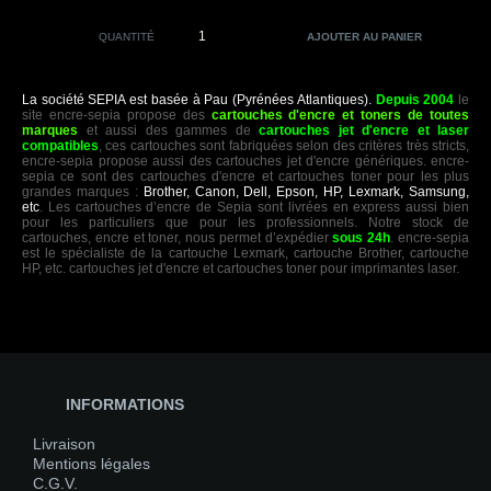
QUANTITÉ
La société SEPIA est basée à Pau (Pyrénées Atlantiques).
Depuis 2004
le
site encre-sepia propose des
cartouches d'encre et toners de toutes
marques
et aussi des gammes de
cartouches jet d'encre et laser
compatibles
, ces cartouches sont fabriquées selon des critères très stricts,
encre-sepia propose aussi des cartouches jet d'encre génériques. encre-
sepia ce sont des cartouches d'encre et cartouches toner pour les plus
grandes marques :
Brother, Canon, Dell, Epson, HP, Lexmark, Samsung,
etc
. Les cartouches d’encre de Sepia sont livrées en express aussi bien
pour les particuliers que pour les professionnels. Notre stock de
cartouches, encre et toner, nous permet d’expédier
sous 24h
. encre-sepia
est le spécialiste de la cartouche Lexmark, cartouche Brother, cartouche
HP, etc. cartouches jet d'encre et cartouches toner pour imprimantes laser.
INFORMATIONS
Livraison
Mentions légales
C.G.V.