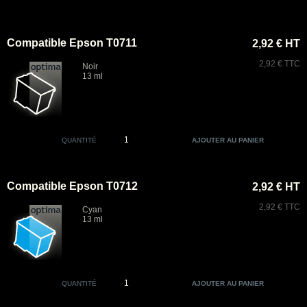
Compatible Epson T0711
2,92 € HT
2,92 € TTC
Noir
13 ml
QUANTITÉ
Compatible Epson T0712
2,92 € HT
2,92 € TTC
Cyan
13 ml
QUANTITÉ