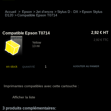
Accueil
>
Epson
>
Jet d'encre
>
Stylus D - DX
>
Epson Stylus
D120
>
Compatible Epson T0714
2,92 € HT
Compatible Epson T0714
2,92 € TTC
Yellow
13 ml
en stock
QUANTITÉ
Imprimantes compatibles avec cette cartouche :
Afficher la liste
3 produits complémentaires: