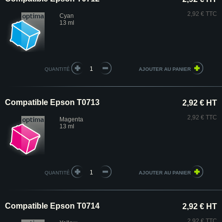
2,92 € TTC
Cyan
13 ml
QUANTITÉ
Compatible Epson T0713
2,92 € HT
2,92 € TTC
Magenta
13 ml
QUANTITÉ
Compatible Epson T0714
2,92 € HT
2,92 € TTC