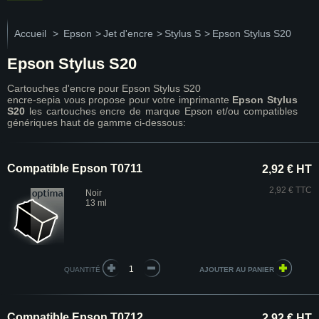
Accueil
>
Epson
>
Jet d'encre
>
Stylus S
>
Epson Stylus S20
Epson Stylus S20
Cartouches d'encre pour Epson Stylus S20
encre-sepia vous propose pour votre imprimante
Epson Stylus
S20
les cartouches encre de marque Epson et/ou compatibles
génériques haut de gamme ci-dessous:
Compatible Epson T0711
2,92 € HT
2,92 € TTC
Noir
13 ml
QUANTITÉ
Compatible Epson T0712
2,92 € HT