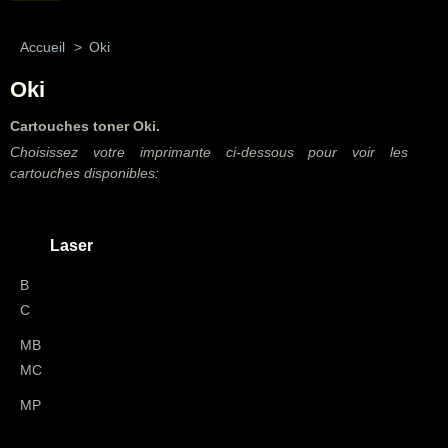
Accueil
>
Oki
Oki
Cartouches toner Oki.
Choisissez votre imprimante ci-dessous pour voir les
cartouches disponibles:
Laser
B
C
MB
MC
MP