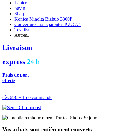
Lanier
Savin
Sharp
Konica Minolta Bizhub 3300P
Couvertures transparentes PVC A4
Toshiba
Autres...
Livraison
express
24 h
Frais de port
offerts
dès 69€ HT de commande
Vos achats sont entièrement couverts