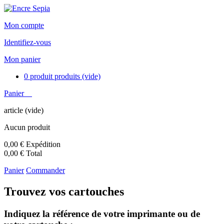
Mon compte
Identifiez-vous
Mon panier
0
produit
produits
(vide)
Panier
article
(vide)
Aucun produit
0,00 €
Expédition
0,00 €
Total
Panier
Commander
Trouvez vos cartouches
Indiquez la référence de votre imprimante ou de