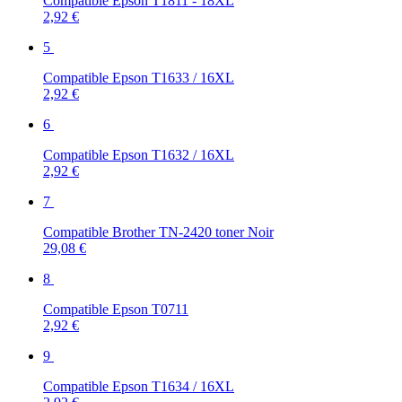
Compatible Epson T1811 - 18XL
2,92 €
5
Compatible Epson T1633 / 16XL
2,92 €
6
Compatible Epson T1632 / 16XL
2,92 €
7
Compatible Brother TN-2420 toner Noir
29,08 €
8
Compatible Epson T0711
2,92 €
9
Compatible Epson T1634 / 16XL