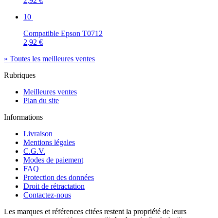
2,92 €
10
Compatible Epson T0712
2,92 €
» Toutes les meilleures ventes
Rubriques
Meilleures ventes
Plan du site
Informations
Livraison
Mentions légales
C.G.V.
Modes de paiement
FAQ
Protection des données
Droit de rétractation
Contactez-nous
Les marques et références citées restent la propriété de leurs