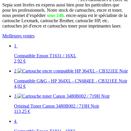
Sepia sont livrées en express aussi bien pour les particuliers que
pour les professionnels. Notre stock de cartouches, encre et toner,
nous permet d’expédier
sous 24h
. encre-sepia est le spécialiste de la
cartouche Lexmark, cartouche Brother, cartouche HP, etc.
cartouches jet d'encre et cartouches toner pour imprimantes laser.
Meilleures ventes
1
Compatible Epson T1631 / 16XL
2,92 €
2
Compatible G&G - HP 364XL - CN684EE - CB321EE Noir
4,92 €
3
Original Toner Canon 3480B002 / 719H Noir
113,25 €
4