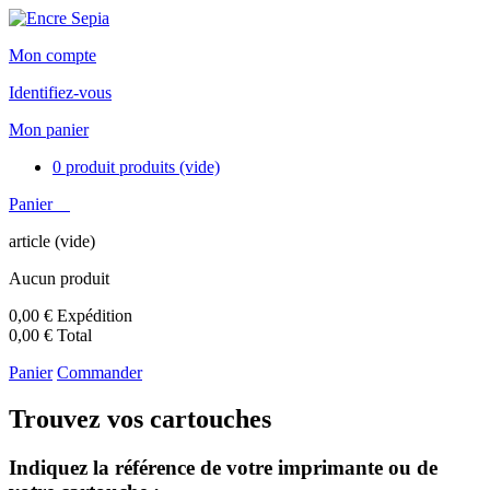
Mon compte
Identifiez-vous
Mon panier
0
produit
produits
(vide)
Panier
article
(vide)
Aucun produit
0,00 €
Expédition
0,00 €
Total
Panier
Commander
Trouvez vos cartouches
Indiquez la référence de votre imprimante ou de