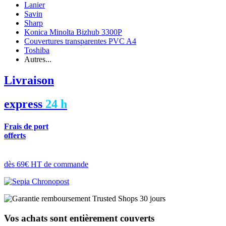
Lanier
Savin
Sharp
Konica Minolta Bizhub 3300P
Couvertures transparentes PVC A4
Toshiba
Autres...
Livraison
express
24 h
Frais de port
offerts
dès 69€ HT de commande
Vos achats sont entièrement couverts