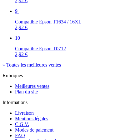
2,92 €
9
Compatible Epson T1634 / 16XL
2,92 €
10
Compatible Epson T0712
2,92 €
» Toutes les meilleures ventes
Rubriques
Meilleures ventes
Plan du site
Informations
Livraison
Mentions légales
C.G.V.
Modes de paiement
FAQ