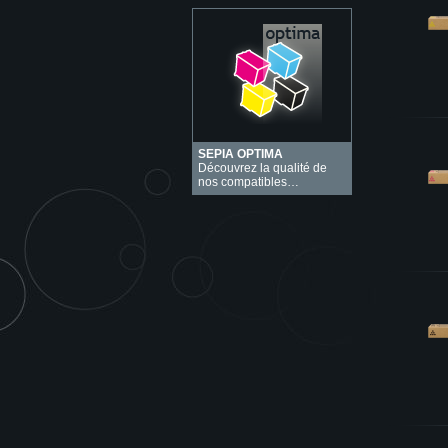
SEPIA OPTIMA
Découvrez la qualité de
nos compatibles…