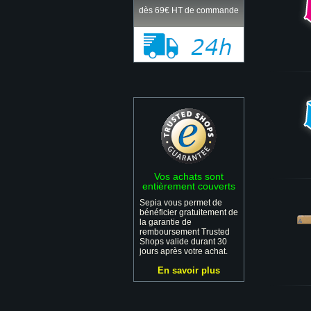
dès 69€ HT de commande
Vos achats sont
entièrement couverts
Sepia vous permet de
bénéficier gratuitement de
la garantie de
remboursement Trusted
Shops valide durant 30
jours après votre achat.
En savoir plus