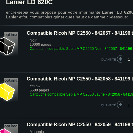
Lanier LD 620C
encre-sepia vous propose pour votre imprimante
Lanier LD 620
Lanier et/ou compatibles génériques haut de gamme ci-dessous:
Compatible Ricoh MP C2550 - 842057 - 841196 t
Noir
10000 pages
Cartouche compatible Sepia MP C2550 Noir - 842057 - 841196
QUANTITÉ
Compatible Ricoh MP C2550 - 842058 - 841199 
Yellow
5500 pages
Cartouche compatible Sepia MP C2550 Jaune - 842058 - 8411
QUANTITÉ
Compatible Ricoh MP C2550 - 842059 - 841198 to
Magenta