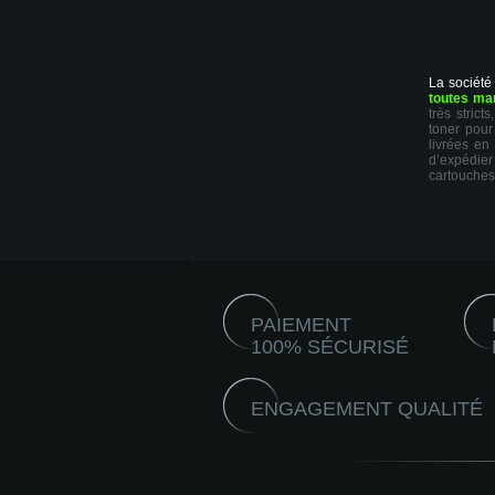
La société
toutes ma
très stric
toner pour
livrées en
d’expédie
cartouches
PAIEMENT
100% SÉCURISÉ
ENGAGEMENT QUALITÉ