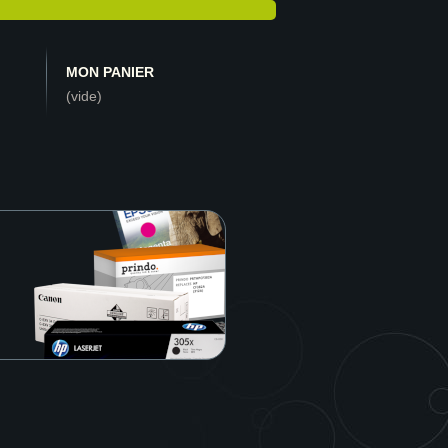
MON PANIER
(vide)