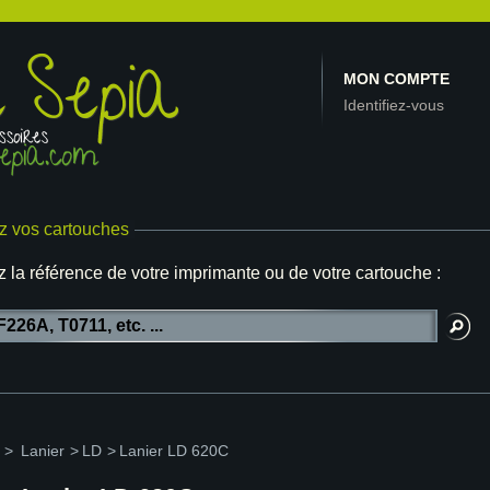
MON COMPTE
Identifiez-vous
z vos cartouches
z la référence de votre imprimante ou de votre cartouche :
>
Lanier
>
LD
>
Lanier LD 620C