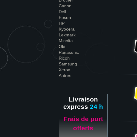
Brother
Canon
Dell
Epson
HP
Kyocera
Lexmark
Minolta
Oki
Panasonic
Ricoh
Samsung
Xerox
Autres...
Livraison
express
24 h
Frais de port
offerts