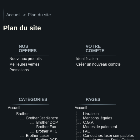
Accueil
>
Plan du site
Plan du site
NOS
VOTRE
OFFRES
COMPTE
Nouveaux produits
Identification
Meilleures ventes
Créer un nouveau compte
Promotions
CATÉGORIES
PAGES
Accueil
Accueil
Brother
Livraison
Brother Jet d'encre
Mentions légales
Brother DCP
C.G.V.
Brother Fax
Modes de paiement
Brother MFC
FAQ
Brother Laser
Cartouches laser compatibles