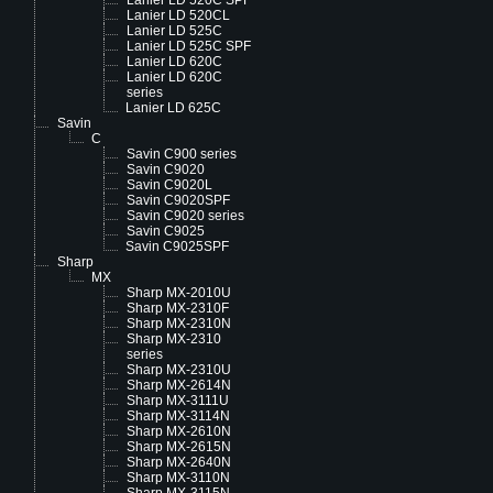
Lanier LD 520C SPF
Lanier LD 520CL
Lanier LD 525C
Lanier LD 525C SPF
Lanier LD 620C
Lanier LD 620C
series
Lanier LD 625C
Savin
C
Savin C900 series
Savin C9020
Savin C9020L
Savin C9020SPF
Savin C9020 series
Savin C9025
Savin C9025SPF
Sharp
MX
Sharp MX-2010U
Sharp MX-2310F
Sharp MX-2310N
Sharp MX-2310
series
Sharp MX-2310U
Sharp MX-2614N
Sharp MX-3111U
Sharp MX-3114N
Sharp MX-2610N
Sharp MX-2615N
Sharp MX-2640N
Sharp MX-3110N