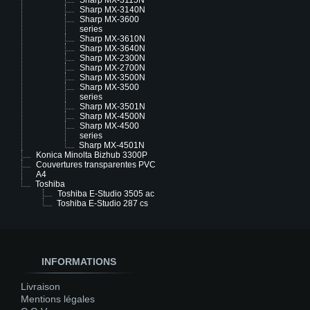
Sharp MX-3115N
Sharp MX-3140N
Sharp MX-3600
series
Sharp MX-3610N
Sharp MX-3640N
Sharp MX-2300N
Sharp MX-2700N
Sharp MX-3500N
Sharp MX-3500
series
Sharp MX-3501N
Sharp MX-4500N
Sharp MX-4500
series
Sharp MX-4501N
Konica Minolta Bizhub 3300P
Couvertures transparentes PVC
A4
Toshiba
Toshiba E-Studio 3505 ac
Toshiba E-Studio 287 cs
INFORMATIONS
Livraison
Mentions légales