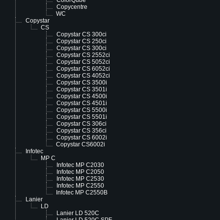
ColorQube
Copycentre
WC
Copystar
CS
Copystar CS 300ci
Copystar CS 250ci
Copystar CS 300ci
Copystar CS 2552ci
Copystar CS 5052ci
Copystar CS 6052ci
Copystar CS 4052ci
Copystar CS 3500i
Copystar CS 3501i
Copystar CS 4500i
Copystar CS 4501i
Copystar CS 5500i
Copystar CS 5501i
Copystar CS 306ci
Copystar CS 356ci
Copystar CS 6002i
Copystar CS6002i
Infotec
MP C
Infotec MP C2030
Infotec MP C2050
Infotec MP C2530
Infotec MP C2550
Infotec MP C2550B
Lanier
LD
Lanier LD 520C