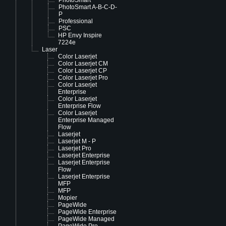
PhotoSmart
PhotoSmart A-B-C-D-
P
Professional
PSC
HP Envy Inspire
7224e
Laser
Color Laserjet
Color Laserjet CM
Color Laserjet CP
Color Laserjet Pro
Color Laserjet
Enterprise
Color Laserjet
Enterprise Flow
Color Laserjet
Enterprise Managed
Flow
Laserjet
Laserjet M - P
Laserjet Pro
Laserjet Enterprise
Laserjet Enterprise
Flow
Laserjet Enterprise
MFP
MFP
Mopier
PageWide
PageWide Enterprise
PageWide Managed