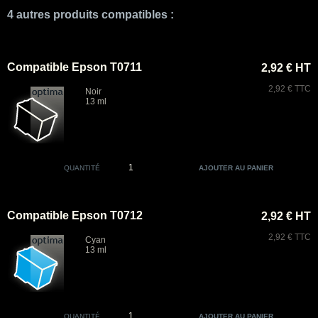
4 autres produits compatibles :
Compatible Epson T0711
2,92 € HT
2,92 € TTC
Noir
13 ml
QUANTITÉ
Compatible Epson T0712
2,92 € HT
2,92 € TTC
Cyan
13 ml
QUANTITÉ