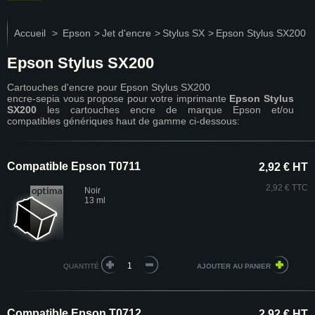
Accueil
>
Epson
>
Jet d'encre
>
Stylus SX
>
Epson Stylus SX200
Epson Stylus SX200
Cartouches d'encre pour Epson Stylus SX200
encre-sepia vous propose pour votre imprimante
Epson Stylus
SX200
les cartouches encre de marque Epson et/ou
compatibles génériques haut de gamme ci-dessous:
Compatible Epson T0711
2,92 € HT
2,92 € TTC
Noir
13 ml
QUANTITÉ
Compatible Epson T0712
2,92 € HT