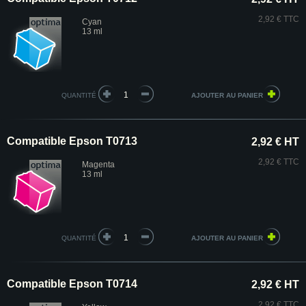
2,92 € TTC
Cyan
13 ml
QUANTITÉ
Compatible Epson T0713
2,92 € HT
2,92 € TTC
Magenta
13 ml
QUANTITÉ
Compatible Epson T0714
2,92 € HT
2,92 € TTC