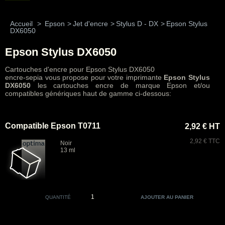
Accueil
>
Epson
>
Jet d'encre
>
Stylus D - DX
>
Epson Stylus
DX6050
Epson Stylus DX6050
Cartouches d'encre pour Epson Stylus DX6050
encre-sepia vous propose pour votre imprimante
Epson Stylus
DX6050
les cartouches encre de marque Epson et/ou
compatibles génériques haut de gamme ci-dessous:
Compatible Epson T0711
2,92 € HT
2,92 € TTC
Noir
13 ml
QUANTITÉ