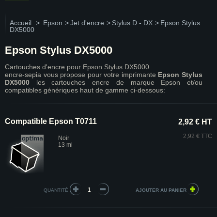
Accueil
>
Epson
>
Jet d'encre
>
Stylus D - DX
>
Epson Stylus
DX5000
Epson Stylus DX5000
Cartouches d'encre pour Epson Stylus DX5000
encre-sepia vous propose pour votre imprimante
Epson Stylus
DX5000
les cartouches encre de marque Epson et/ou
compatibles génériques haut de gamme ci-dessous:
Compatible Epson T0711
2,92 € HT
2,92 € TTC
Noir
13 ml
QUANTITÉ