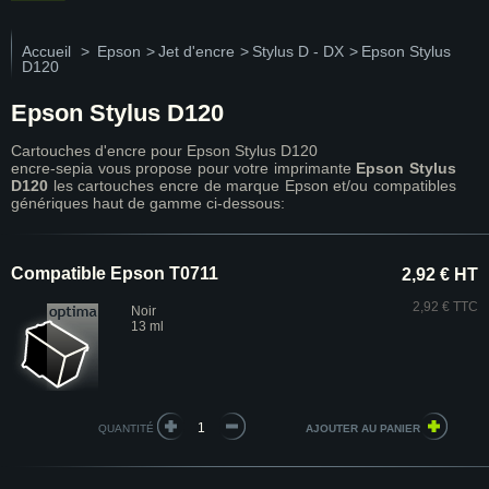
Accueil
>
Epson
>
Jet d'encre
>
Stylus D - DX
>
Epson Stylus
D120
Epson Stylus D120
Cartouches d'encre pour Epson Stylus D120
encre-sepia vous propose pour votre imprimante
Epson Stylus
D120
les cartouches encre de marque Epson et/ou compatibles
génériques haut de gamme ci-dessous:
Compatible Epson T0711
2,92 € HT
2,92 € TTC
Noir
13 ml
QUANTITÉ