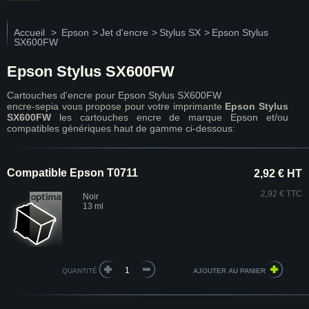
Accueil
>
Epson
>
Jet d'encre
>
Stylus SX
>
Epson Stylus
SX600FW
Epson Stylus SX600FW
Cartouches d'encre pour Epson Stylus SX600FW
encre-sepia vous propose pour votre imprimante
Epson Stylus
SX600FW
les cartouches encre de marque Epson et/ou
compatibles génériques haut de gamme ci-dessous:
Compatible Epson T0711
2,92 € HT
2,92 € TTC
Noir
13 ml
QUANTITÉ