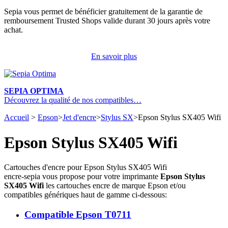
Sepia vous permet de bénéficier gratuitement de la garantie de
remboursement Trusted Shops valide durant 30 jours après votre
achat.
En savoir plus
SEPIA OPTIMA
Découvrez la qualité de nos compatibles…
Accueil
>
Epson
>
Jet d'encre
>
Stylus SX
>
Epson Stylus SX405 Wifi
Epson Stylus SX405 Wifi
Cartouches d'encre pour Epson Stylus SX405 Wifi
encre-sepia vous propose pour votre imprimante
Epson Stylus
SX405 Wifi
les cartouches encre de marque Epson et/ou
compatibles génériques haut de gamme ci-dessous:
Compatible Epson T0711