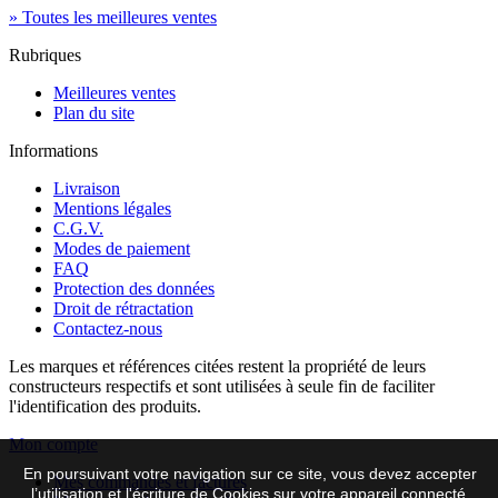
» Toutes les meilleures ventes
Rubriques
Meilleures ventes
Plan du site
Informations
Livraison
Mentions légales
C.G.V.
Modes de paiement
FAQ
Protection des données
Droit de rétractation
Contactez-nous
Les marques et références citées restent la propriété de leurs
constructeurs respectifs et sont utilisées à seule fin de faciliter
l'identification des produits.
Mon compte
En poursuivant votre navigation sur ce site, vous devez accepter
Mes commandes et factures
l’utilisation et l'écriture de Cookies sur votre appareil connecté.