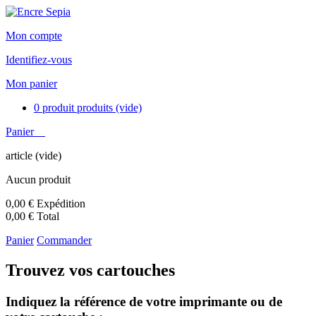
Mon compte
Identifiez-vous
Mon panier
0
produit
produits
(vide)
Panier
article
(vide)
Aucun produit
0,00 €
Expédition
0,00 €
Total
Panier
Commander
Trouvez vos cartouches
Indiquez la référence de votre imprimante ou de