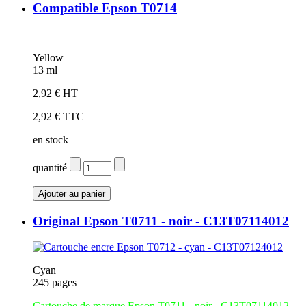
Compatible Epson T0714
Yellow
13 ml
2,92 € HT
2,92 € TTC
en stock
quantité
Original Epson T0711 - noir - C13T07114012
Cyan
245 pages
Cartouche de marque Epson T0711 - noir - C13T07114012