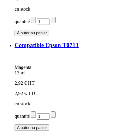
en stock
quantité
Compatible Epson T0713
Magenta
13 ml
2,92 € HT
2,92 € TTC
en stock
quantité