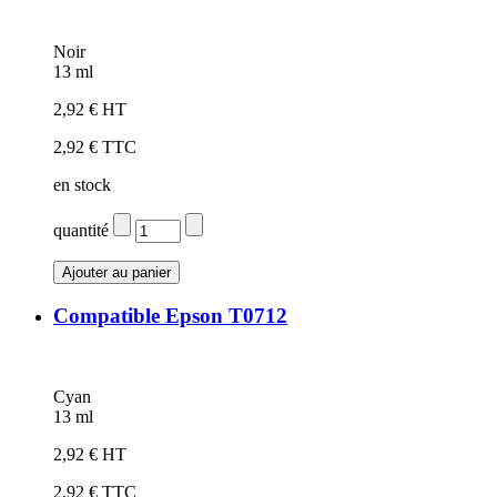
Noir
13 ml
2,92 € HT
2,92 € TTC
en stock
quantité
Compatible Epson T0712
Cyan
13 ml
2,92 € HT
2,92 € TTC