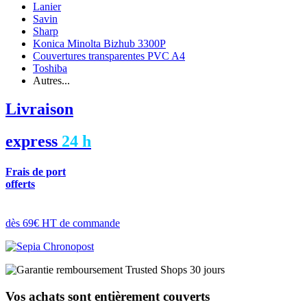
Lanier
Savin
Sharp
Konica Minolta Bizhub 3300P
Couvertures transparentes PVC A4
Toshiba
Autres...
Livraison
express
24 h
Frais de port
offerts
dès 69€ HT de commande
Vos achats sont entièrement couverts