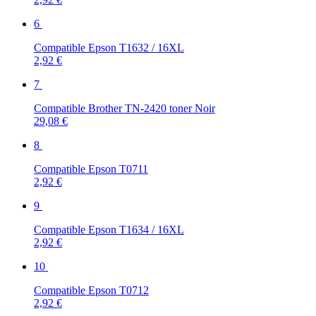
6
Compatible Epson T1632 / 16XL
2,92 €
7
Compatible Brother TN-2420 toner Noir
29,08 €
8
Compatible Epson T0711
2,92 €
9
Compatible Epson T1634 / 16XL
2,92 €
10
Compatible Epson T0712
2,92 €