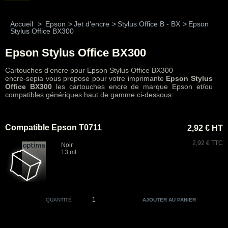
Accueil
>
Epson
>
Jet d'encre
>
Stylus Office B - BX
>
Epson
Stylus Office BX300
Epson Stylus Office BX300
Cartouches d'encre pour Epson Stylus Office BX300
encre-sepia vous propose pour votre imprimante
Epson Stylus
Office BX300
les cartouches encre de marque Epson et/ou
compatibles génériques haut de gamme ci-dessous:
Compatible Epson T0711
2,92 € HT
2,92 € TTC
Noir
13 ml
QUANTITÉ