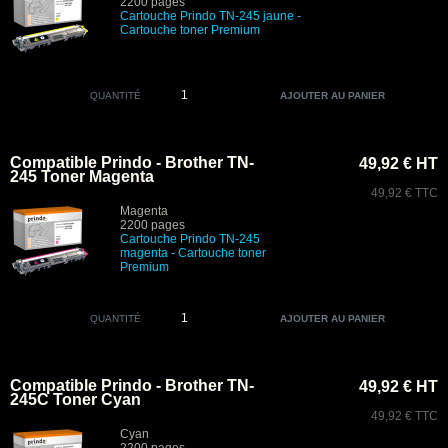
2200 pages
Cartouche Prindo
TN-245 jaune -
Cartouche toner Premium
QUANTITÉ
Compatible Prindo - Brother TN-
49,92 € HT
245 Toner Magenta
49,92 € TTC
Magenta
2200 pages
Cartouche Prindo TN-245
magenta
- Cartouche toner
Premium
QUANTITÉ
Compatible Prindo - Brother TN-
49,92 € HT
245C Toner Cyan
49,92 € TTC
Cyan