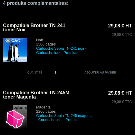
4 produits complémentaires:
Compatible Brother TN-241
29,08 € HT
toner Noir
29,08 € TTC
Noir
2500 pages
Cartouche Sepia TN-241 noir
-
Cartouche toner Premium
QUANTITÉ
Compatible Brother TN-245M
29,08 € HT
toner Magenta
29,08 € TTC
Magenta
2200 pages
Cartouche Sepia TN-245 magenta
- Cartouche toner Premium