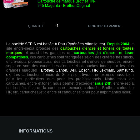
Cartouche de marque Brother TN-
245 Magenta
- Brother Original
QUANTITÉ
La société SEPIA est basée à Pau (Pyrénées Atlantiques).
Depuis 2004
le
site encre-sepia propose des
cartouches d'encre et toners de toutes
marques
et aussi des gammes de
cartouches jet d'encre et laser
compatibles
, ces cartouches sont fabriquées selon des critères très stricts,
encre-sepia propose aussi des cartouches jet d'encre génériques. encre-
sepia ce sont des cartouches d'encre et cartouches toner pour les plus
grandes marques :
Brother, Canon, Dell, Epson, HP, Lexmark, Samsung,
etc
. Les cartouches d’encre de Sepia sont livrées en express aussi bien
pour les particuliers que pour les professionnels. Notre stock de
cartouches, encre et toner, nous permet d’expédier
sous 24h
. encre-sepia
est le spécialiste de la cartouche Lexmark, cartouche Brother, cartouche
HP, etc. cartouches jet d'encre et cartouches toner pour imprimantes laser.
INFORMATIONS