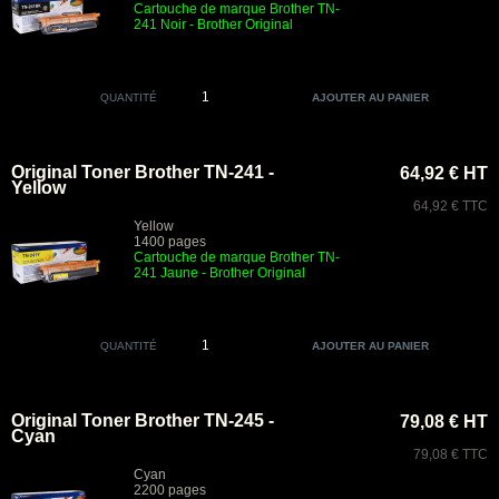
Cartouche de marque Brother TN-
241 Noir
- Brother Original
QUANTITÉ
Original Toner Brother TN-241 -
64,92 € HT
Yellow
64,92 € TTC
Yellow
1400 pages
Cartouche de marque Brother TN-
241 Jaune
- Brother Original
QUANTITÉ
Original Toner Brother TN-245 -
79,08 € HT
Cyan
79,08 € TTC
Cyan
2200 pages