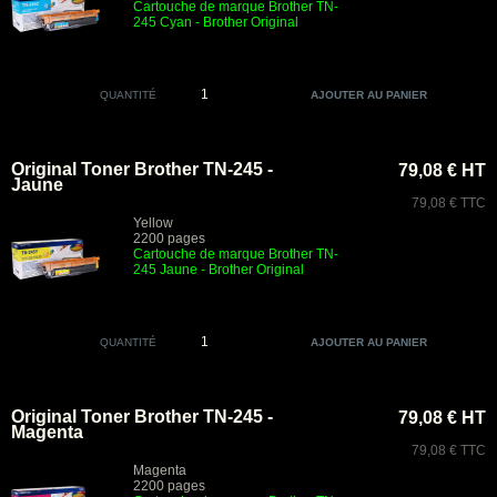
Cartouche de marque Brother TN-
245 Cyan
- Brother Original
QUANTITÉ
Original Toner Brother TN-245 -
79,08 € HT
Jaune
79,08 € TTC
Yellow
2200 pages
Cartouche de marque Brother TN-
245 Jaune
- Brother Original
QUANTITÉ
Original Toner Brother TN-245 -
79,08 € HT
Magenta
79,08 € TTC
Magenta
2200 pages