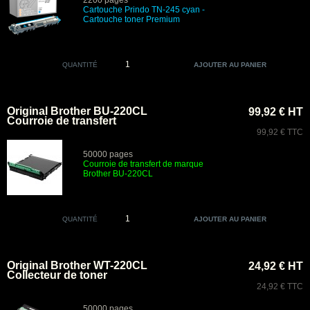
2200 pages
Cartouche Prindo TN-245 cyan
-
Cartouche toner Premium
QUANTITÉ
Original Brother BU-220CL
99,92 € HT
Courroie de transfert
99,92 € TTC
50000 pages
Courroie de transfert de marque
Brother BU
-220CL
QUANTITÉ
Original Brother WT-220CL
24,92 € HT
Collecteur de toner
24,92 € TTC
50000 pages