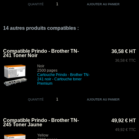
QUANTITÉ
14 autres produits compatibles :
Compatible Prindo - Brother TN-
36,58 € HT
241 Toner Noir
36,58 € TTC
Noir
2500 pages
Cartouche Prindo - Brother TN-
241 noir
- Cartouche toner
Premium
QUANTITÉ
Compatible Prindo - Brother TN-
49,92 € HT
245 Toner Jaune
49,92 € TTC
Yellow