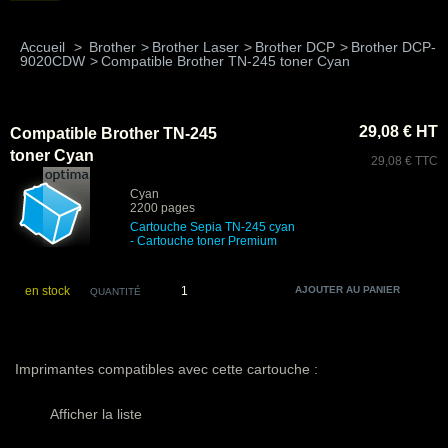
Accueil
>
Brother
>
Brother Laser
>
Brother DCP
>
Brother DCP-
9020CDW
>
Compatible Brother TN-245 toner Cyan
29,08 € HT
Compatible Brother TN-245
toner Cyan
29,08 € TTC
Cyan
2200 pages
Cartouche Sepia TN-245 cyan
- Cartouche toner Premium
en stock
QUANTITÉ
Imprimantes compatibles avec cette cartouche :
Afficher la liste