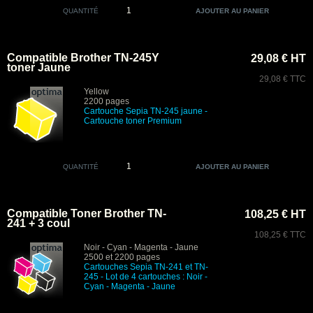
QUANTITÉ
Compatible Brother TN-245Y
29,08 € HT
toner Jaune
29,08 € TTC
Yellow
2200 pages
Cartouche Sepia
TN-245 jaune -
Cartouche toner Premium
QUANTITÉ
Compatible Toner Brother TN-
108,25 € HT
241 + 3 coul
108,25 € TTC
Noir - Cyan - Magenta - Jaune
2500 et 2200 pages
Cartouches Sepia
TN-241 et TN-
245 -
Lot de 4 cartouches : Noir -
Cyan - Magenta - Jaune