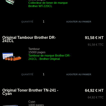
Collecteur de toner de marque
Brother
WT-220CL
QUANTITÉ
Original Tambour Brother DR-
91,58 € HT
241CL
91,58 € TTC
Tambour
15000 pages
Tambour de marque Brother DR-
241CL
- Brother Original
QUANTITÉ
Original Toner Brother TN-241 -
64,92 € HT
Cyan
64,92 € TTC
Cyan
1400 pages