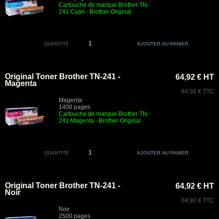
Cartouche de marque Brother TN-
241 Cyan
- Brother Original
QUANTITÉ
Original Toner Brother TN-241 -
64,92 € HT
Magenta
64,92 € TTC
Magenta
1400 pages
Cartouche de marque Brother TN-
241 Magenta
- Brother Original
QUANTITÉ
Original Toner Brother TN-241 -
64,92 € HT
Noir
64,92 € TTC
Noir
2500 pages