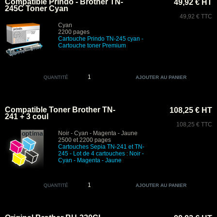
Compatible Prindo - Brother TN-
49,92 € HT
245C Toner Cyan
49,92 € TTC
Cyan
2200 pages
Cartouche Prindo TN-245 cyan
-
Cartouche toner Premium
QUANTITÉ
Compatible Toner Brother TN-
108,25 € HT
241 + 3 coul
108,25 € TTC
Noir - Cyan - Magenta - Jaune
2500 et 2200 pages
Cartouches Sepia
TN-241 et TN-
245 -
Lot de 4 cartouches : Noir -
Cyan - Magenta - Jaune
QUANTITÉ