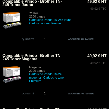
Compatible Prindo - Brother TN-
49,92 € HT
245 Toner Jaune
49,92 € TTC
Yellow
2200 pages
Cartouche Prindo
TN-245 jaune -
Cartouche toner Premium
QUANTITÉ
Compatible Prindo - Brother TN-
49,92 € HT
245 Toner Magenta
49,92 € TTC
Magenta
2200 pages
Cartouche Prindo TN-245
magenta
- Cartouche toner
Premium
QUANTITÉ