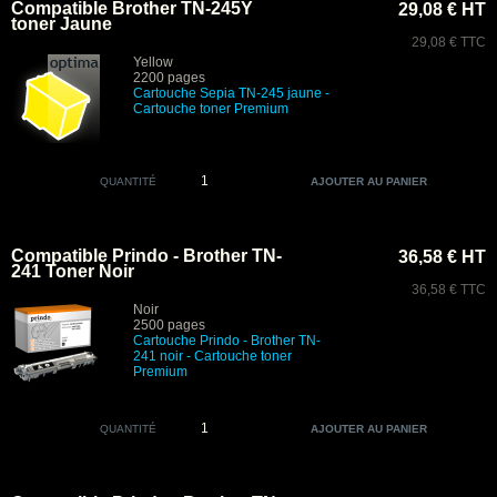
Compatible Brother TN-245Y
29,08 € HT
toner Jaune
29,08 € TTC
Yellow
2200 pages
Cartouche Sepia
TN-245 jaune -
Cartouche toner Premium
QUANTITÉ
Compatible Prindo - Brother TN-
36,58 € HT
241 Toner Noir
36,58 € TTC
Noir
2500 pages
Cartouche Prindo - Brother TN-
241 noir
- Cartouche toner
Premium
QUANTITÉ