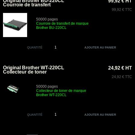
Original Brother BU-220CL
99,92 € HT
Courroie de transfert
99,92 € TTC
50000 pages
Courroie de transfert de marque
Brother BU
-220CL
QUANTITÉ
Original Brother WT-220CL
24,92 € HT
Collecteur de toner
24,92 € TTC
50000 pages
Collecteur de toner de marque
Brother
WT-220CL
QUANTITÉ