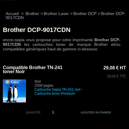
Accueil
>
Brother
>
Brother Laser
>
Brother DCP
>
Brother DCP-
9017CDN
Brother DCP-9017CDN
encre-sepia vous propose pour votre imprimante
Brother DCP-
9017CDN
les cartouches toner de marque Brother et/ou
compatibles génériques haut de gamme ci-dessous:
Compatible Brother TN-241
29,08 € HT
toner Noir
29,08 € TTC
Noir
2500 pages
Cartouche Sepia TN-241 noir
-
Cartouche toner Premium
QUANTITÉ