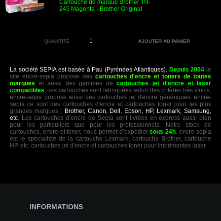
Cartouche de marque Brother TN-
245 Magenta
- Brother Original
QUANTITÉ
La société SEPIA est basée à Pau (Pyrénées Atlantiques).
Depuis 2004
le
site encre-sepia propose des
cartouches d'encre et toners de toutes
marques
et aussi des gammes de
cartouches jet d'encre et laser
compatibles
, ces cartouches sont fabriquées selon des critères très stricts,
encre-sepia propose aussi des cartouches jet d'encre génériques. encre-
sepia ce sont des cartouches d'encre et cartouches toner pour les plus
grandes marques :
Brother, Canon, Dell, Epson, HP, Lexmark, Samsung,
etc
. Les cartouches d’encre de Sepia sont livrées en express aussi bien
pour les particuliers que pour les professionnels. Notre stock de
cartouches, encre et toner, nous permet d’expédier
sous 24h
. encre-sepia
est le spécialiste de la cartouche Lexmark, cartouche Brother, cartouche
HP, etc. cartouches jet d'encre et cartouches toner pour imprimantes laser.
INFORMATIONS