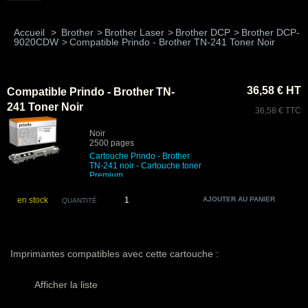
Accueil
>
Brother
>
Brother Laser
>
Brother DCP
>
Brother DCP-
9020CDW
>
Compatible Prindo - Brother TN-241 Toner Noir
36,58 € HT
Compatible Prindo - Brother TN-
241 Toner Noir
36,58 € TTC
Noir
2500 pages
Cartouche Prindo - Brother
TN-241 noir
- Cartouche toner
Premium
en stock
QUANTITÉ
Imprimantes compatibles avec cette cartouche :
Afficher la liste