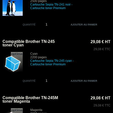
2500 pages
Cartouche Sepia TN-241 noir
-
Cartouche toner Premium
QUANTITÉ
Compatible Brother TN-245
29,08 € HT
toner Cyan
29,08 € TTC
Cyan
2200 pages
Cartouche Sepia TN-245 cyan
-
Cartouche toner Premium
QUANTITÉ
Compatible Brother TN-245M
29,08 € HT
toner Magenta
29,08 € TTC
Magenta