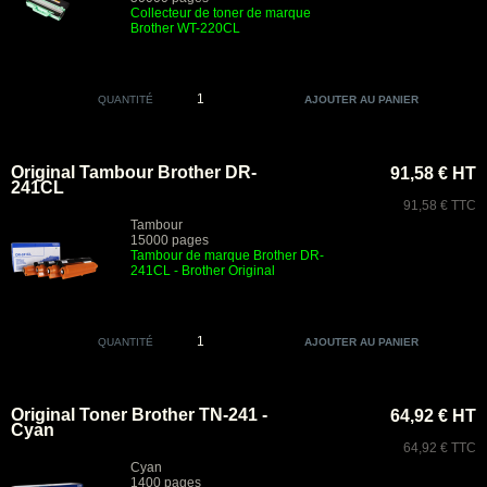
Collecteur de toner de marque
Brother
WT-220CL
QUANTITÉ
Original Tambour Brother DR-
91,58 € HT
241CL
91,58 € TTC
Tambour
15000 pages
Tambour de marque Brother DR-
241CL
- Brother Original
QUANTITÉ
Original Toner Brother TN-241 -
64,92 € HT
Cyan
64,92 € TTC
Cyan
1400 pages