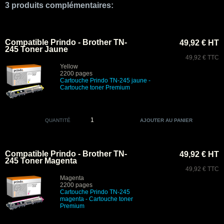
3 produits complémentaires:
Compatible Prindo - Brother TN-
49,92 € HT
245 Toner Jaune
49,92 € TTC
Yellow
2200 pages
Cartouche Prindo
TN-245 jaune -
Cartouche toner Premium
QUANTITÉ
Compatible Prindo - Brother TN-
49,92 € HT
245 Toner Magenta
49,92 € TTC
Magenta
2200 pages
Cartouche Prindo TN-245
magenta
- Cartouche toner
Premium