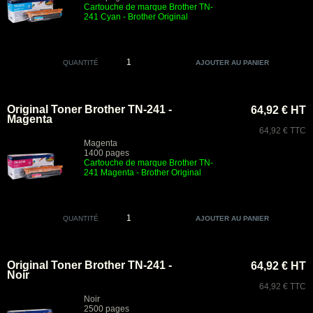
Cartouche de marque Brother TN-
241 Cyan
- Brother Original
QUANTITÉ
Original Toner Brother TN-241 -
64,92 € HT
Magenta
64,92 € TTC
Magenta
1400 pages
Cartouche de marque Brother TN-
241 Magenta
- Brother Original
QUANTITÉ
Original Toner Brother TN-241 -
64,92 € HT
Noir
64,92 € TTC
Noir
2500 pages