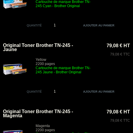
Cartouche de marque Brother TN-
245 Cyan
- Brother Original
QUANTITÉ
Original Toner Brother TN-245 -
79,08 € HT
Jaune
79,08 € TTC
Yellow
2200 pages
Cartouche de marque Brother TN-
245 Jaune
- Brother Original
QUANTITÉ
Original Toner Brother TN-245 -
79,08 € HT
Magenta
79,08 € TTC
Magenta
2200 pages