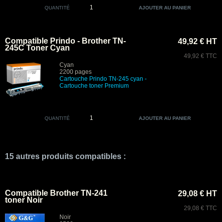
QUANTITÉ
Compatible Prindo - Brother TN-
49,92 € HT
245C Toner Cyan
49,92 € TTC
Cyan
2200 pages
Cartouche Prindo TN-245 cyan
-
Cartouche toner Premium
QUANTITÉ
15 autres produits compatibles :
Compatible Brother TN-241
29,08 € HT
toner Noir
29,08 € TTC
Noir