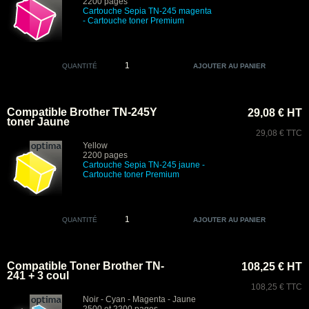
2200 pages
Cartouche Sepia TN-245 magenta
- Cartouche toner Premium
QUANTITÉ
Compatible Brother TN-245Y
29,08 € HT
toner Jaune
29,08 € TTC
Yellow
2200 pages
Cartouche Sepia
TN-245 jaune -
Cartouche toner Premium
QUANTITÉ
Compatible Toner Brother TN-
108,25 € HT
241 + 3 coul
108,25 € TTC
Noir - Cyan - Magenta - Jaune