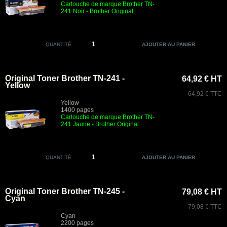
Cartouche de marque Brother TN-
241 Noir
- Brother Original
QUANTITÉ
Original Toner Brother TN-241 -
64,92 € HT
Yellow
64,92 € TTC
Yellow
1400 pages
Cartouche de marque Brother TN-
241 Jaune
- Brother Original
QUANTITÉ
Original Toner Brother TN-245 -
79,08 € HT
Cyan
79,08 € TTC
Cyan
2200 pages