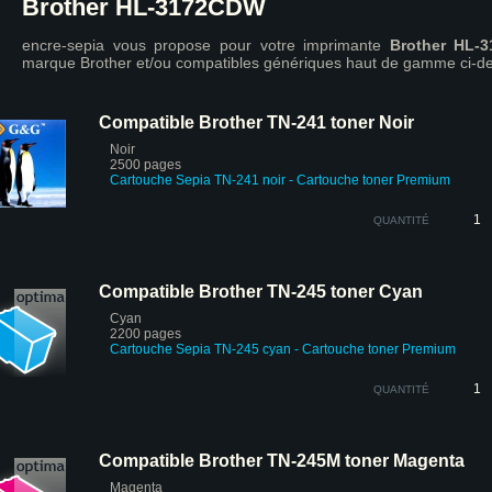
Brother HL-3172CDW
encre-sepia vous propose pour votre imprimante
Brother HL-
marque Brother et/ou compatibles génériques haut de gamme ci-d
Compatible Brother TN-241 toner Noir
Noir
2500 pages
Cartouche Sepia TN-241 noir
- Cartouche toner Premium
QUANTITÉ
Compatible Brother TN-245 toner Cyan
Cyan
2200 pages
Cartouche Sepia TN-245 cyan
- Cartouche toner Premium
QUANTITÉ
Compatible Brother TN-245M toner Magenta
Magenta