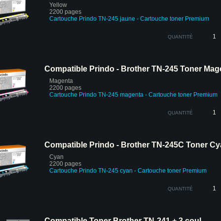
Yellow
2200 pages
Cartouche Prindo
TN-245 jaune - Cartouche toner Premium
QUANTITÉ
Compatible Prindo - Brother TN-245 Toner Mag
Magenta
2200 pages
Cartouche Prindo TN-245 magenta
- Cartouche toner Premium
QUANTITÉ
Compatible Prindo - Brother TN-245C Toner C
Cyan
2200 pages
Cartouche Prindo TN-245 cyan
- Cartouche toner Premium
QUANTITÉ
Compatible Toner Brother TN-241 + 3 coul