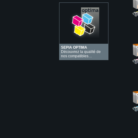
SEPIA OPTIMA
Découvrez la qualité de
nos compatibles…