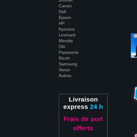
Brother
Canon
Dell
Epson
HP
Kyocera
Lexmark
Minolta
Oki
Panasonic
Ricoh
Samsung
Xerox
Autres...
Livraison
express
24 h
Frais de port
offerts