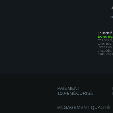
Li
P
La société
toutes ma
très stric
toner pour
livrées en
d’expédie
cartouches
PAIEMENT
100% SÉCURISÉ
ENGAGEMENT QUALITÉ