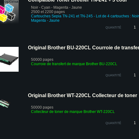
Noir - Cyan - Magenta - Jaune
2500 et 2200 pages
Cartouches Sepia
TN-241 et TN-245 -
Lot de 4 cartouches : Noir
Magenta - Jaune
QUANTITÉ
Original Brother BU-220CL Courroie de transfer
50000 pages
Courroie de transfert de marque Brother BU
-220CL
QUANTITÉ
Original Brother WT-220CL Collecteur de toner
50000 pages
Collecteur de toner de marque Brother
WT-220CL
QUANTITÉ