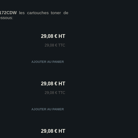
3172CDW
les cartouches toner de
essous:
29,08 € HT
29,08 € TTC
29,08 € HT
29,08 € TTC
29,08 € HT