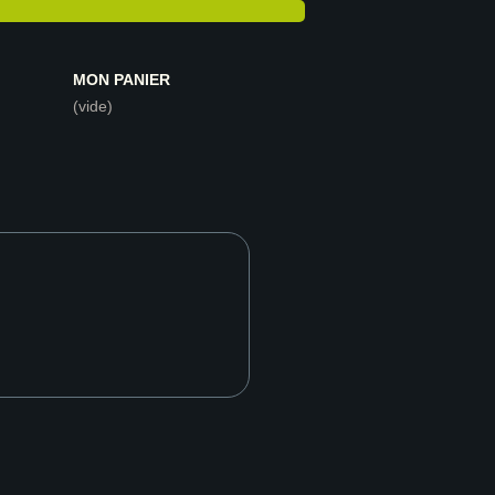
MON PANIER
(vide)