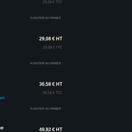
29,08 € TTC
29,08 € HT
29,08 € TTC
36,58 € HT
36,58 € TTC
ium
ne
49,92 € HT