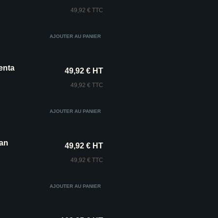
49,92 € TTC
enta
49,92 € HT
49,92 € TTC
yan
49,92 € HT
49,92 € TTC