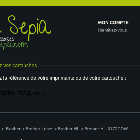
MON COMPTE
Identifiez-vous
z vos cartouches
z la référence de votre imprimante ou de votre cartouche :
>
Brother
>
Brother Laser
>
Brother HL
>
Brother HL-3172CDW