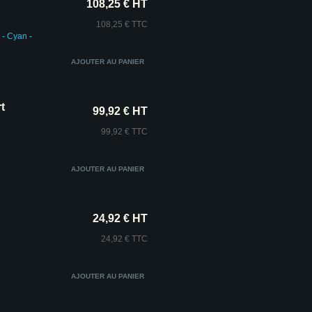
108,25 € HT
108,25 € TTC
 - Cyan -
t
99,92 € HT
99,92 € TTC
24,92 € HT
24,92 € TTC