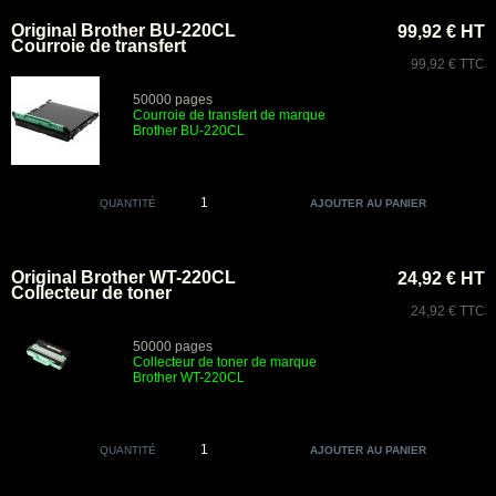
Original Brother BU-220CL
99,92 € HT
Courroie de transfert
99,92 € TTC
50000 pages
Courroie de transfert de marque
Brother BU
-220CL
QUANTITÉ
Original Brother WT-220CL
24,92 € HT
Collecteur de toner
24,92 € TTC
50000 pages
Collecteur de toner de marque
Brother
WT-220CL
QUANTITÉ