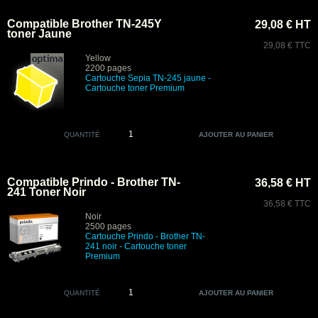
Compatible Brother TN-245Y
29,08 € HT
toner Jaune
29,08 € TTC
Yellow
2200 pages
Cartouche Sepia
TN-245 jaune -
Cartouche toner Premium
QUANTITÉ
Compatible Prindo - Brother TN-
36,58 € HT
241 Toner Noir
36,58 € TTC
Noir
2500 pages
Cartouche Prindo - Brother TN-
241 noir
- Cartouche toner
Premium
QUANTITÉ