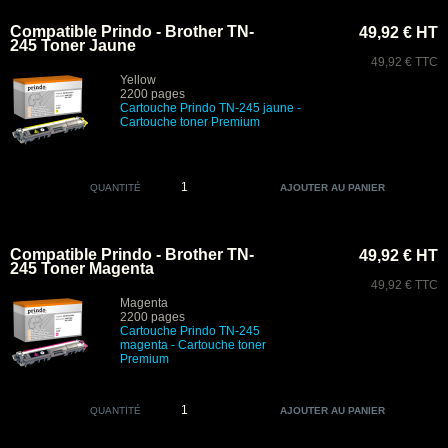
Compatible Prindo - Brother TN-
49,92 € HT
245 Toner Jaune
49,92 € TTC
Yellow
2200 pages
Cartouche Prindo
TN-245 jaune -
Cartouche toner Premium
QUANTITÉ
Compatible Prindo - Brother TN-
49,92 € HT
245 Toner Magenta
49,92 € TTC
Magenta
2200 pages
Cartouche Prindo TN-245
magenta
- Cartouche toner
Premium
QUANTITÉ