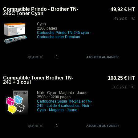
Compatible Prindo - Brother TN-
49,92 € HT
245C Toner Cyan
49,92 € TTC
Cyan
2200 pages
Cartouche Prindo TN-245 cyan
-
Cartouche toner Premium
QUANTITÉ
Compatible Toner Brother TN-
108,25 € HT
241 + 3 coul
108,25 € TTC
Noir - Cyan - Magenta - Jaune
2500 et 2200 pages
Cartouches Sepia
TN-241 et TN-
245 -
Lot de 4 cartouches : Noir -
Cyan - Magenta - Jaune
QUANTITÉ