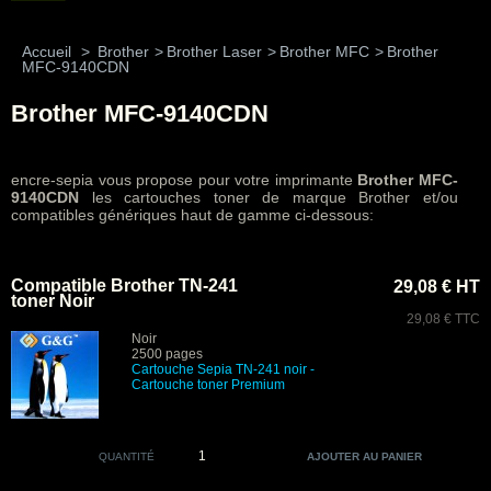
Accueil
>
Brother
>
Brother Laser
>
Brother MFC
>
Brother
MFC-9140CDN
Brother MFC-9140CDN
encre-sepia vous propose pour votre imprimante
Brother MFC-
9140CDN
les cartouches toner de marque Brother et/ou
compatibles génériques haut de gamme ci-dessous:
Compatible Brother TN-241
29,08 € HT
toner Noir
29,08 € TTC
Noir
2500 pages
Cartouche Sepia TN-241 noir
-
Cartouche toner Premium
QUANTITÉ