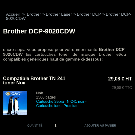
Accueil
>
Brother
>
Brother Laser
>
Brother DCP
>
Brother DCP-
9020CDW
Brother DCP-9020CDW
encre-sepia vous propose pour votre imprimante
Brother DCP-
9020CDW
les cartouches toner de marque Brother et/ou
compatibles génériques haut de gamme ci-dessous:
Compatible Brother TN-241
29,08 € HT
toner Noir
29,08 € TTC
Noir
2500 pages
Cartouche Sepia TN-241 noir
-
Cartouche toner Premium
QUANTITÉ