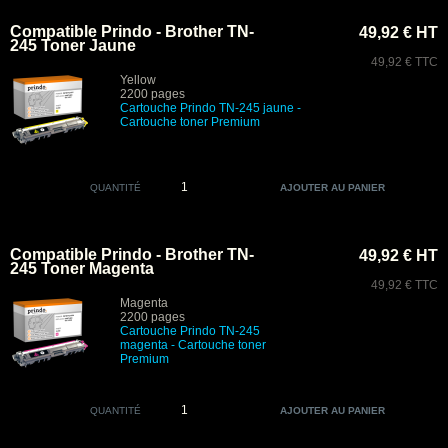
Compatible Prindo - Brother TN-
49,92 € HT
245 Toner Jaune
49,92 € TTC
Yellow
2200 pages
Cartouche Prindo
TN-245 jaune -
Cartouche toner Premium
QUANTITÉ
Compatible Prindo - Brother TN-
49,92 € HT
245 Toner Magenta
49,92 € TTC
Magenta
2200 pages
Cartouche Prindo TN-245
magenta
- Cartouche toner
Premium
QUANTITÉ