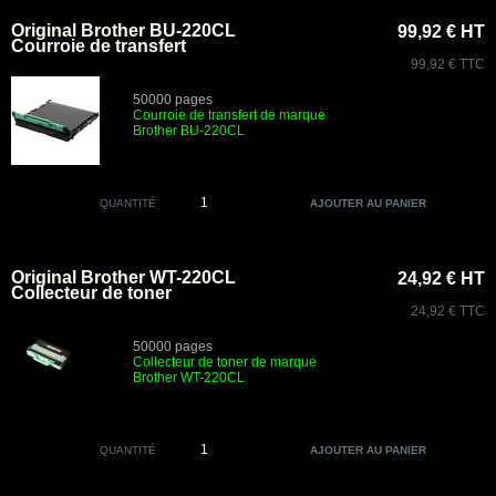
Original Brother BU-220CL
99,92 € HT
Courroie de transfert
99,92 € TTC
50000 pages
Courroie de transfert de marque
Brother BU
-220CL
QUANTITÉ
Original Brother WT-220CL
24,92 € HT
Collecteur de toner
24,92 € TTC
50000 pages
Collecteur de toner de marque
Brother
WT-220CL
QUANTITÉ