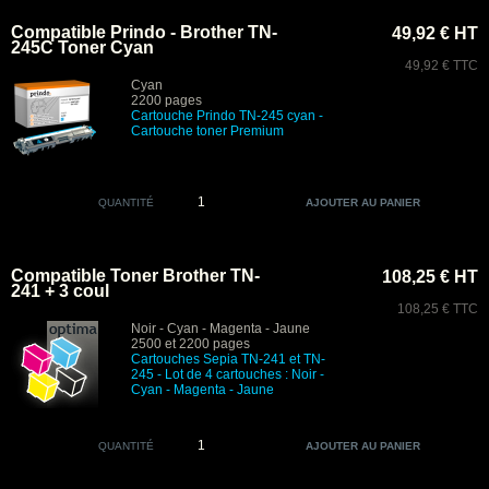
Compatible Prindo - Brother TN-
49,92 € HT
245C Toner Cyan
49,92 € TTC
Cyan
2200 pages
Cartouche Prindo TN-245 cyan
-
Cartouche toner Premium
QUANTITÉ
Compatible Toner Brother TN-
108,25 € HT
241 + 3 coul
108,25 € TTC
Noir - Cyan - Magenta - Jaune
2500 et 2200 pages
Cartouches Sepia
TN-241 et TN-
245 -
Lot de 4 cartouches : Noir -
Cyan - Magenta - Jaune
QUANTITÉ