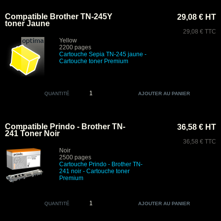
Compatible Brother TN-245Y
29,08 € HT
toner Jaune
29,08 € TTC
Yellow
2200 pages
Cartouche Sepia
TN-245 jaune -
Cartouche toner Premium
QUANTITÉ
Compatible Prindo - Brother TN-
36,58 € HT
241 Toner Noir
36,58 € TTC
Noir
2500 pages
Cartouche Prindo - Brother TN-
241 noir
- Cartouche toner
Premium
QUANTITÉ