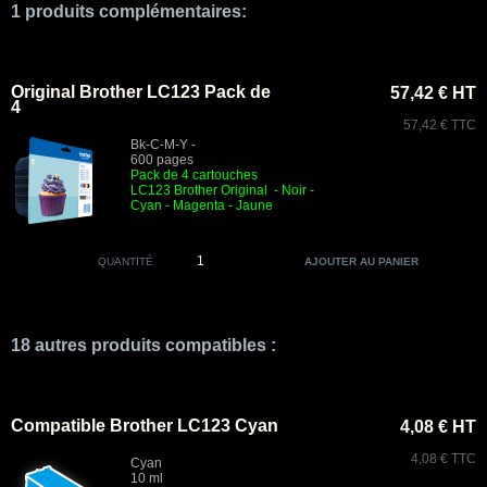
1 produits complémentaires:
Original Brother LC123 Pack de
57,42 € HT
4
57,42 € TTC
Bk-C-M-Y -
600 pages
Pack de 4 cartouches
LC123
Brother Original
- Noir
-
Cyan - Magenta - Jaune
QUANTITÉ
18 autres produits compatibles :
Compatible Brother LC123 Cyan
4,08 € HT
4,08 € TTC
Cyan
10 ml