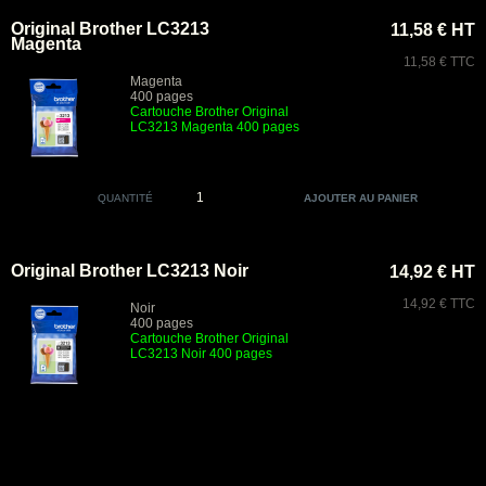
Original Brother LC3213
11,58 € HT
Magenta
11,58 € TTC
Magenta
400 pages
Cartouche Brother Original
LC3213 Magenta 400 pages
QUANTITÉ
Original Brother LC3213 Noir
14,92 € HT
14,92 € TTC
Noir
400 pages
Cartouche Brother Original
LC3213 Noir 400 pages