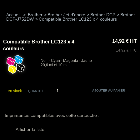
Accueil
>
Brother
>
Brother Jet d'encre
>
Brother DCP
>
Brother
DCP-J752DW
>
Compatible Brother LC123 x 4 couleurs
14,92 € HT
Compatible Brother LC123 x 4
couleurs
14,92 € TTC
Noir - Cyan - Magenta - Jaune
20,6 ml et 10 ml
en stock
QUANTITÉ
Imprimantes compatibles avec cette cartouche :
Afficher la liste