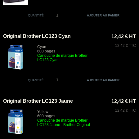
QUANTITÉ
Original Brother LC123 Cyan
12,42 € HT
12,42 € TTC
Cyan
600 pages
Cartouche de marque Brother
LC123 Cyan
QUANTITÉ
Original Brother LC123 Jaune
12,42 € HT
12,42 € TTC
Yellow
600 pages
Cartouche de marque Brother
LC123 Jaune
- Brother Original