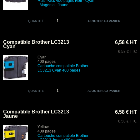
Multi Pack 400 pages Noir - Cyan
- Magenta - Jaune
QUANTITÉ
Compatible Brother LC3213
6,58 € HT
Cyan
6,58 € TTC
Cyan
400 pages
Cartouche compatible Brother
LC3213 Cyan 400 pages
QUANTITÉ
Compatible Brother LC3213
6,58 € HT
Jaune
6,58 € TTC
Yellow
400 pages
Cartouche compatible Brother