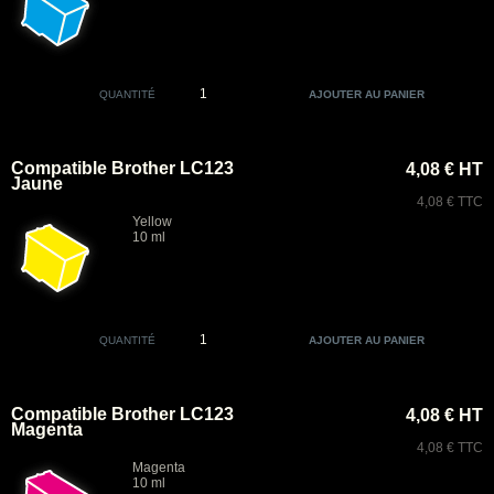
QUANTITÉ
Compatible Brother LC123
4,08 € HT
Jaune
4,08 € TTC
Yellow
10 ml
QUANTITÉ
Compatible Brother LC123
4,08 € HT
Magenta
4,08 € TTC
Magenta
10 ml