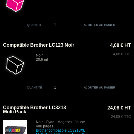
QUANTITÉ
Compatible Brother LC123 Noir
4,08 € HT
4,08 € TTC
Noir
20,6 ml
QUANTITÉ
Compatible Brother LC3213 -
24,08 € HT
Multi Pack
24,08 € TTC
Noir - Cyan - Magenta - Jaune
400 pages
Brother compatible LC3213XL