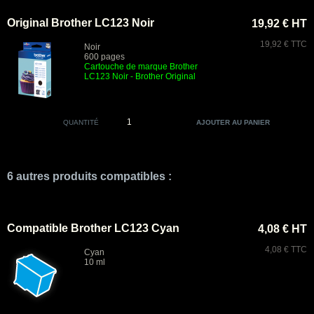
Original Brother LC123 Noir
19,92 € HT
19,92 € TTC
Noir
600 pages
Cartouche de marque Brother
LC123 Noir
- Brother Original
QUANTITÉ
6 autres produits compatibles :
Compatible Brother LC123 Cyan
4,08 € HT
4,08 € TTC
Cyan
10 ml