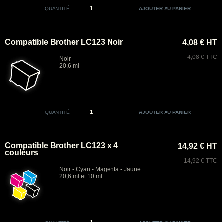
QUANTITÉ
Compatible Brother LC123 Noir
4,08 € HT
4,08 € TTC
Noir
20,6 ml
QUANTITÉ
Compatible Brother LC123 x 4
14,92 € HT
couleurs
14,92 € TTC
Noir - Cyan - Magenta - Jaune
20,6 ml et 10 ml