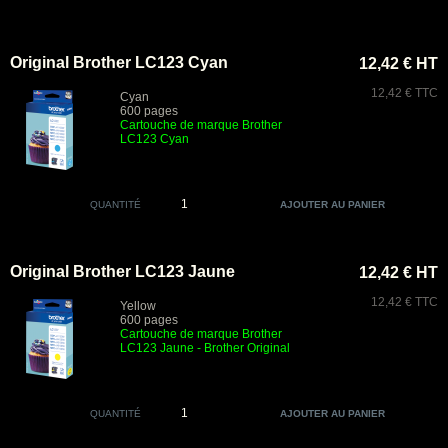
Original Brother LC123 Cyan
12,42 € HT
12,42 € TTC
Cyan
600 pages
Cartouche de marque Brother
LC123 Cyan
QUANTITÉ
Original Brother LC123 Jaune
12,42 € HT
12,42 € TTC
Yellow
600 pages
Cartouche de marque Brother
LC123 Jaune
- Brother Original
QUANTITÉ