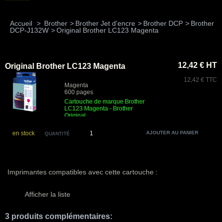
Accueil
>
Brother
>
Brother Jet d'encre
>
Brother DCP
>
Brother
DCP-J132W
>
Original Brother LC123 Magenta
12,42 € HT
Original Brother LC123 Magenta
12,42 € TTC
Magenta
600 pages
Cartouche de marque Brother
LC123 Magenta
- Brother
Original
en stock
QUANTITÉ
Imprimantes compatibles avec cette cartouche :
Afficher la liste
3 produits complémentaires: