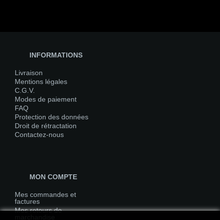
INFORMATIONS
Livraison
Mentions légales
C.G.V.
Modes de paiement
FAQ
Protection des données
Droit de rétractation
Contactez-nous
MON COMPTE
Mes commandes et
factures
Mes retours de
marchandise