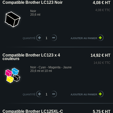
Compatible Brother LC123 Noir
4,08 € HT
4,08 € TTC
Noir
20,6 ml
QUANTITÉ
Compatible Brother LC123 x 4
14,92 € HT
couleurs
14,92 € TTC
Noir - Cyan - Magenta - Jaune
20,6 ml et 10 ml
QUANTITÉ
Compatible Brother LC125XL-C
5,75 € HT