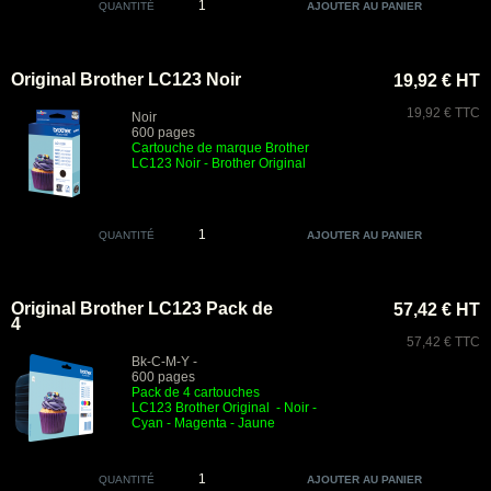
QUANTITÉ
Original Brother LC123 Noir
19,92 € HT
19,92 € TTC
Noir
600 pages
Cartouche de marque Brother
LC123 Noir
- Brother Original
QUANTITÉ
Original Brother LC123 Pack de
57,42 € HT
4
57,42 € TTC
Bk-C-M-Y -
600 pages
Pack de 4 cartouches
LC123
Brother Original
- Noir
-
Cyan - Magenta - Jaune
QUANTITÉ