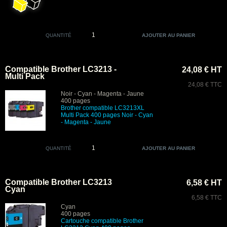
QUANTITÉ
Compatible Brother LC3213 -
24,08 € HT
Multi Pack
24,08 € TTC
Noir - Cyan - Magenta - Jaune
400 pages
Brother compatible LC3213XL
Multi Pack 400 pages Noir - Cyan
- Magenta - Jaune
QUANTITÉ
Compatible Brother LC3213
6,58 € HT
Cyan
6,58 € TTC
Cyan
400 pages
Cartouche compatible Brother