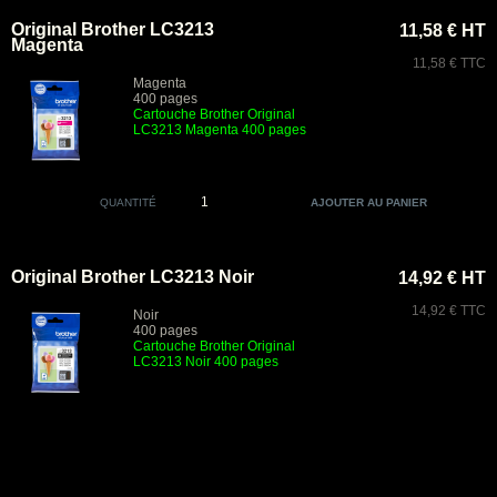
Original Brother LC3213
11,58 € HT
Magenta
11,58 € TTC
Magenta
400 pages
Cartouche Brother Original
LC3213 Magenta 400 pages
QUANTITÉ
Original Brother LC3213 Noir
14,92 € HT
14,92 € TTC
Noir
400 pages
Cartouche Brother Original
LC3213 Noir 400 pages