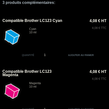
3 produits complémentaires:
Compatible Brother LC123 Cyan
4,08 € HT
4,08 € TTC
Cyan
10 ml
QUANTITÉ
Compatible Brother LC123
4,08 € HT
Magenta
4,08 € TTC
Magenta
10 ml