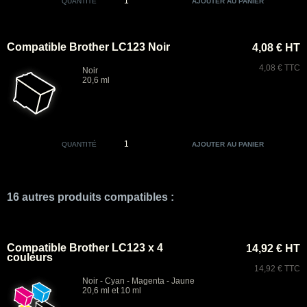
QUANTITÉ
Compatible Brother LC123 Noir
4,08 € HT
4,08 € TTC
Noir
20,6 ml
QUANTITÉ
16 autres produits compatibles :
Compatible Brother LC123 x 4
14,92 € HT
couleurs
14,92 € TTC
Noir - Cyan - Magenta - Jaune
20,6 ml et 10 ml