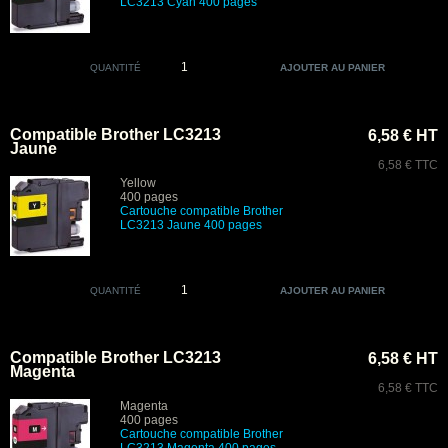
LC3213 Cyan 400 pages
QUANTITÉ
Compatible Brother LC3213
6,58 € HT
Jaune
6,58 € TTC
Yellow
400 pages
Cartouche compatible Brother
LC3213 Jaune 400 pages
QUANTITÉ
Compatible Brother LC3213
6,58 € HT
Magenta
6,58 € TTC
Magenta
400 pages
Cartouche compatible Brother