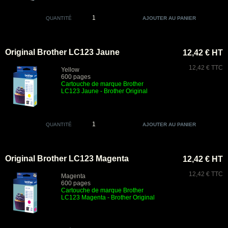
QUANTITÉ
Original Brother LC123 Jaune
12,42 € HT
12,42 € TTC
Yellow
600 pages
Cartouche de marque Brother
LC123 Jaune
- Brother Original
QUANTITÉ
Original Brother LC123 Magenta
12,42 € HT
12,42 € TTC
Magenta
600 pages
Cartouche de marque Brother
LC123 Magenta
- Brother Original