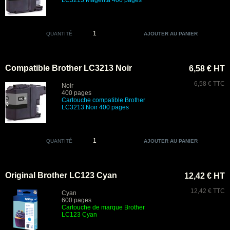
LC3213 Magenta 400 pages
QUANTITÉ
Compatible Brother LC3213 Noir
6,58 € HT
6,58 € TTC
Noir
400 pages
Cartouche compatible Brother
LC3213 Noir 400 pages
QUANTITÉ
Original Brother LC123 Cyan
12,42 € HT
12,42 € TTC
Cyan
600 pages
Cartouche de marque Brother
LC123 Cyan