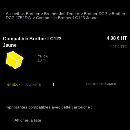
Accueil
>
Brother
>
Brother Jet d'encre
>
Brother DCP
>
Brother
DCP-J752DW
>
Compatible Brother LC123 Jaune
4,08 € HT
Compatible Brother LC123
Jaune
4,08 € TTC
Yellow
10 ml
en stock
QUANTITÉ
Imprimantes compatibles avec cette cartouche :
Afficher la liste