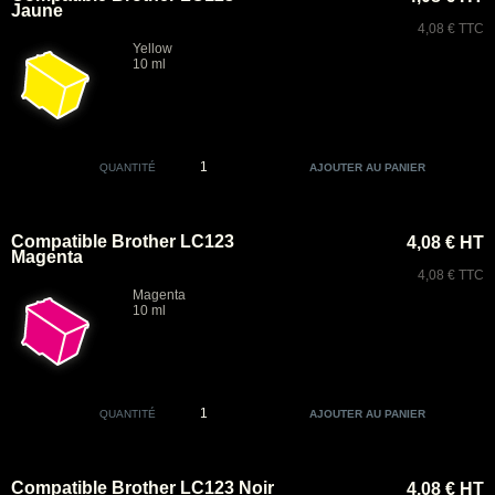
Jaune
4,08 € TTC
Yellow
10 ml
QUANTITÉ
Compatible Brother LC123
4,08 € HT
Magenta
4,08 € TTC
Magenta
10 ml
QUANTITÉ
Compatible Brother LC123 Noir
4,08 € HT