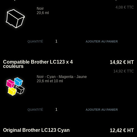
4,08 € TTC
Noir
20,6 ml
QUANTITÉ
Compatible Brother LC123 x 4
14,92 € HT
couleurs
14,92 € TTC
Noir - Cyan - Magenta - Jaune
20,6 ml et 10 ml
QUANTITÉ
Original Brother LC123 Cyan
12,42 € HT