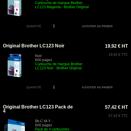
Cartouche de marque Brother
LC123 Magenta
- Brother Original
QUANTITÉ
Original Brother LC123 Noir
19,92 € HT
19,92 € TTC
Noir
600 pages
Cartouche de marque Brother
LC123 Noir
- Brother Original
QUANTITÉ
Original Brother LC123 Pack de
57,42 € HT
4
57,42 € TTC
Bk-C-M-Y -
600 pages
Pack de 4 cartouches