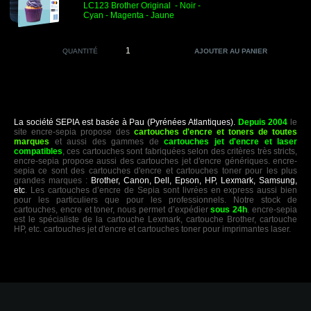
LC123
Brother Original
- Noir
-
Cyan - Magenta - Jaune
QUANTITÉ
La société SEPIA est basée à Pau (Pyrénées Atlantiques).
Depuis 2004
le
site encre-sepia propose des
cartouches d'encre et toners de toutes
marques
et aussi des gammes de
cartouches jet d'encre et laser
compatibles
, ces cartouches sont fabriquées selon des critères très stricts,
encre-sepia propose aussi des cartouches jet d'encre génériques. encre-
sepia ce sont des cartouches d'encre et cartouches toner pour les plus
grandes marques :
Brother, Canon, Dell, Epson, HP, Lexmark, Samsung,
etc
. Les cartouches d’encre de Sepia sont livrées en express aussi bien
pour les particuliers que pour les professionnels. Notre stock de
cartouches, encre et toner, nous permet d’expédier
sous 24h
. encre-sepia
est le spécialiste de la cartouche Lexmark, cartouche Brother, cartouche
HP, etc. cartouches jet d'encre et cartouches toner pour imprimantes laser.