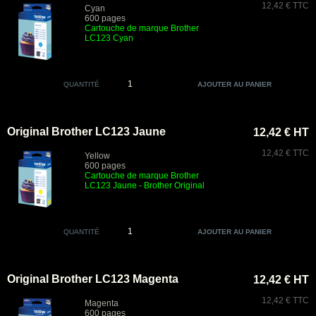
12,42 € TTC
Cyan
600 pages
Cartouche de marque Brother
LC123 Cyan
QUANTITÉ
Original Brother LC123 Jaune
12,42 € HT
12,42 € TTC
Yellow
600 pages
Cartouche de marque Brother
LC123 Jaune
- Brother Original
QUANTITÉ
Original Brother LC123 Magenta
12,42 € HT
12,42 € TTC
Magenta
600 pages