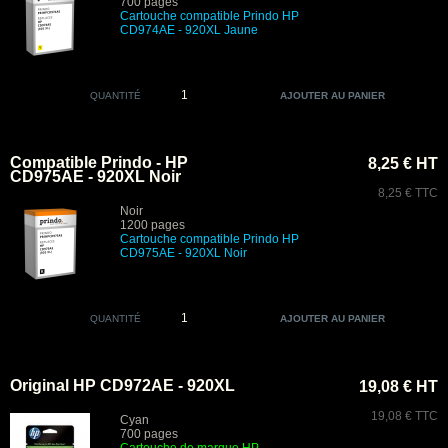
700 pages
Cartouche compatible Prindo HP
CD974AE - 920XL Jaune
QUANTITÉ
Compatible Prindo - HP
8,25 € HT
CD975AE - 920XL Noir
8,25 € TTC
Noir
1200 pages
Cartouche compatible Prindo HP
CD975AE - 920XL Noir
QUANTITÉ
Original HP CD972AE - 920XL
19,08 € HT
19,08 € TTC
Cyan
700 pages