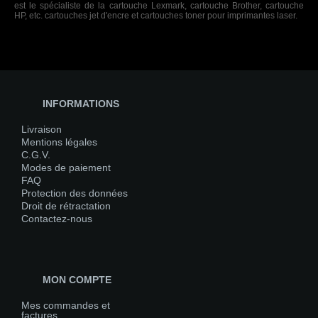
est le spécialiste de la cartouche Lexmark, cartouche Brother, cartouche
HP, etc. cartouches jet d'encre et cartouches toner pour imprimantes laser.
INFORMATIONS
Livraison
Mentions légales
C.G.V.
Modes de paiement
FAQ
Protection des données
Droit de rétractation
Contactez-nous
MON COMPTE
Mes commandes et
factures