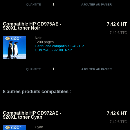
QUANTITÉ
Compatible HP CD975AE -
7,42 € HT
920XL toner Noir
7,42 € TTC
Noir
1200 pages
Cartouche compatible G&G HP
CD975AE - 920XL Noir
QUANTITÉ
8 autres produits compatibles :
Compatible HP CD972AE -
7,42 € HT
920XL toner Cyan
7,42 € TTC
Cyan