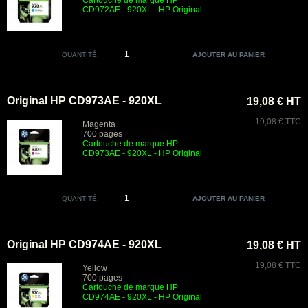
Cartouche de marque HP
CD972AE - 920XL - HP Original
QUANTITÉ
Original HP CD973AE - 920XL
19,08 € HT
19,08 € TTC
Magenta
700 pages
Cartouche de marque HP
CD973AE - 920XL - HP Original
QUANTITÉ
Original HP CD974AE - 920XL
19,08 € HT
19,08 € TTC
Yellow
700 pages
Cartouche de marque HP
CD974AE - 920XL - HP Original