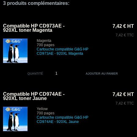
3 produits complémentaires:
Compatible HP CD973AE -
7,42 € HT
920XL toner Magenta
7,42 € TTC
Magenta
700 pages
Cartouche compatible G&G HP
CD973AE - 920XL Magenta
QUANTITÉ
Compatible HP CD974AE -
7,42 € HT
920XL toner Jaune
7,42 € TTC
Yellow
700 pages
Cartouche compatible G&G HP
CD974AE - 920XL Jaune