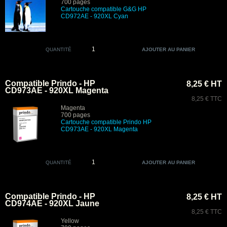
700 pages
Cartouche compatible G&G HP
CD972AE - 920XL Cyan
QUANTITÉ
Compatible Prindo - HP
8,25 € HT
CD973AE - 920XL Magenta
8,25 € TTC
Magenta
700 pages
Cartouche compatible Prindo HP
CD973AE - 920XL Magenta
QUANTITÉ
Compatible Prindo - HP
8,25 € HT
CD974AE - 920XL Jaune
8,25 € TTC
Yellow