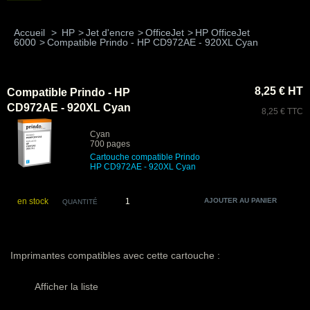
Accueil
>
HP
>
Jet d'encre
>
OfficeJet
>
HP OfficeJet
6000
>
Compatible Prindo - HP CD972AE - 920XL Cyan
8,25 € HT
Compatible Prindo - HP
CD972AE - 920XL Cyan
8,25 € TTC
Cyan
700 pages
Cartouche compatible Prindo
HP CD972AE - 920XL Cyan
en stock
QUANTITÉ
Imprimantes compatibles avec cette cartouche :
Afficher la liste