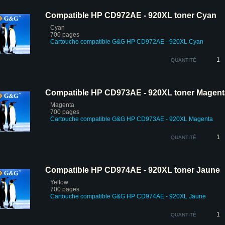
Compatible HP CD972AE - 920XL toner Cyan
Cyan
700 pages
Cartouche compatible G&G HP CD972AE - 920XL Cyan
QUANTITÉ
Compatible HP CD973AE - 920XL toner Magent
Magenta
700 pages
Cartouche compatible G&G HP CD973AE - 920XL Magenta
QUANTITÉ
Compatible HP CD974AE - 920XL toner Jaune
Yellow
700 pages
Cartouche compatible G&G HP CD974AE - 920XL Jaune
QUANTITÉ