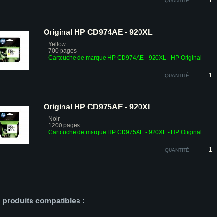
QUANTITÉ
Original HP CD974AE - 920XL
Yellow
700 pages
Cartouche de marque HP CD974AE - 920XL - HP Original
QUANTITÉ
Original HP CD975AE - 920XL
Noir
1200 pages
Cartouche de marque HP CD975AE - 920XL - HP Original
QUANTITÉ
s produits compatibles :