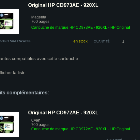
Original HP CD973AE - 920XL
Magenta
700 pages
Cartouche de marque HP CD973AE - 920XL - HP Original
UTER AUX FAVORIS
en stock
QUANTITÉ
antes compatibles avec cette cartouche :
fficher la liste
its complémentaires:
Original HP CD972AE - 920XL
Cyan
700 pages
Cartouche de marque HP CD972AE - 920XL - HP Original