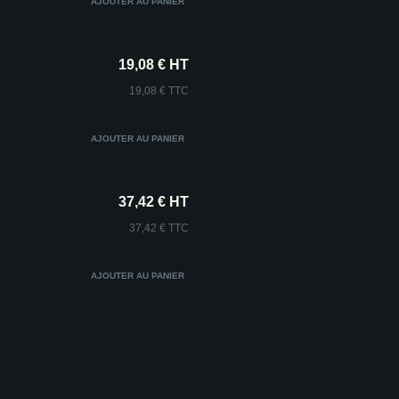
19,08 € HT
19,08 € TTC
37,42 € HT
37,42 € TTC