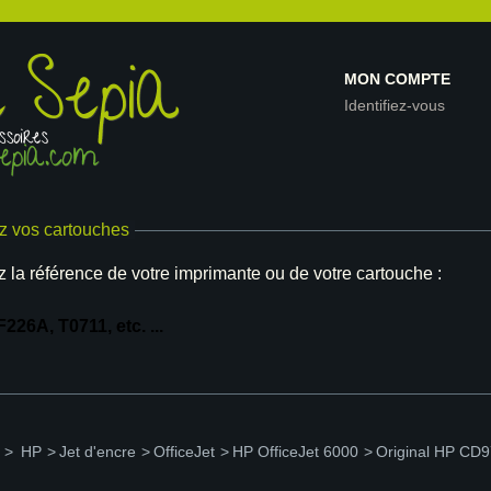
MON COMPTE
Identifiez-vous
z vos cartouches
z la référence de votre imprimante ou de votre cartouche :
>
HP
>
Jet d'encre
>
OfficeJet
>
HP OfficeJet 6000
>
Original HP CD