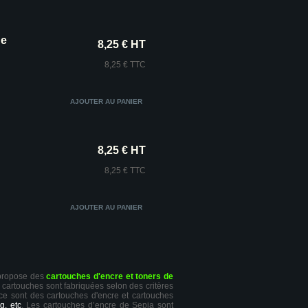
ne
8,25 € HT
8,25 € TTC
8,25 € HT
8,25 € TTC
 propose des
cartouches d'encre et toners de
s cartouches sont fabriquées selon des critères
 ce sont des cartouches d'encre et cartouches
g, etc
. Les cartouches d’encre de Sepia sont