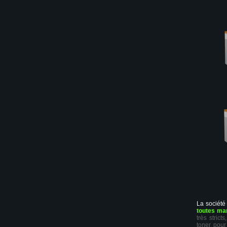
La société
toutes ma
très stric
toner pour