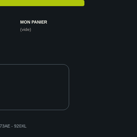
MON PANIER
(vide)
973AE - 920XL