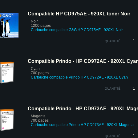
Compatible HP CD975AE - 920XL toner Noir
Noir
1200 pages
Cartouche compatible G&G HP CD975AE - 920XL Noir
QUANTITÉ
Compatible Prindo - HP CD972AE - 920XL Cya
Cyan
700 pages
Cartouche compatible Prindo HP CD972AE - 920XL Cyan
QUANTITÉ
Compatible Prindo - HP CD973AE - 920XL Mag
Magenta
700 pages
Cartouche compatible Prindo HP CD973AE - 920XL Magenta
QUANTITÉ