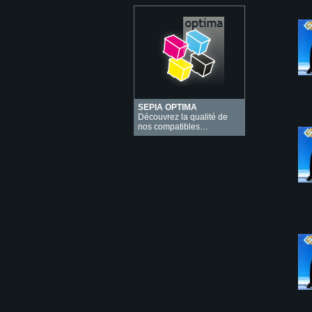
SEPIA OPTIMA
Découvrez la qualité de
nos compatibles…