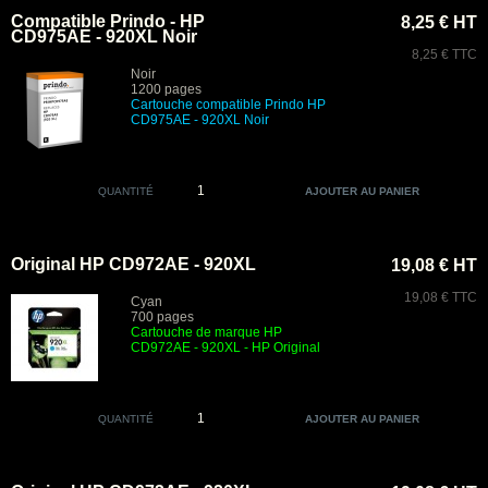
Compatible Prindo - HP
8,25 € HT
CD975AE - 920XL Noir
8,25 € TTC
Noir
1200 pages
Cartouche compatible Prindo HP
CD975AE - 920XL Noir
QUANTITÉ
Original HP CD972AE - 920XL
19,08 € HT
19,08 € TTC
Cyan
700 pages
Cartouche de marque HP
CD972AE - 920XL - HP Original
QUANTITÉ