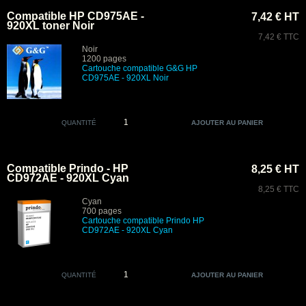
Compatible HP CD975AE -
7,42 € HT
920XL toner Noir
7,42 € TTC
Noir
1200 pages
Cartouche compatible G&G HP
CD975AE - 920XL Noir
QUANTITÉ
Compatible Prindo - HP
8,25 € HT
CD972AE - 920XL Cyan
8,25 € TTC
Cyan
700 pages
Cartouche compatible Prindo HP
CD972AE - 920XL Cyan
QUANTITÉ