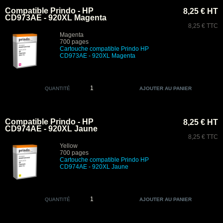
Compatible Prindo - HP
8,25 € HT
CD973AE - 920XL Magenta
8,25 € TTC
Magenta
700 pages
Cartouche compatible Prindo HP
CD973AE - 920XL Magenta
QUANTITÉ
Compatible Prindo - HP
8,25 € HT
CD974AE - 920XL Jaune
8,25 € TTC
Yellow
700 pages
Cartouche compatible Prindo HP
CD974AE - 920XL Jaune
QUANTITÉ