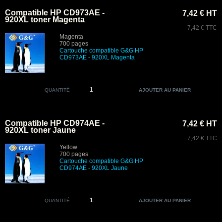
Compatible HP CD973AE -
7,42 € HT
920XL toner Magenta
7,42 € TTC
Magenta
700 pages
Cartouche compatible G&G HP
CD973AE - 920XL Magenta
QUANTITÉ
Compatible HP CD974AE -
7,42 € HT
920XL toner Jaune
7,42 € TTC
Yellow
700 pages
Cartouche compatible G&G HP
CD974AE - 920XL Jaune
QUANTITÉ