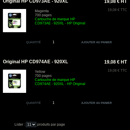
Original HP CD973AE - 920XL
19,08 € HT
19,08 € TTC
Magenta
700 pages
Cartouche de marque HP
CD973AE - 920XL - HP Original
QUANTITÉ
Original HP CD974AE - 920XL
19,08 € HT
19,08 € TTC
Yellow
700 pages
Cartouche de marque HP
CD974AE - 920XL - HP Original
QUANTITÉ
Lister :
produits par page