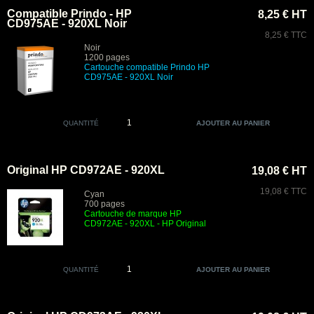
Compatible Prindo - HP
8,25 € HT
CD975AE - 920XL Noir
8,25 € TTC
Noir
1200 pages
Cartouche compatible Prindo HP
CD975AE - 920XL Noir
QUANTITÉ
Original HP CD972AE - 920XL
19,08 € HT
19,08 € TTC
Cyan
700 pages
Cartouche de marque HP
CD972AE - 920XL - HP Original
QUANTITÉ