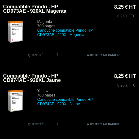
Compatible Prindo - HP
8,25 € HT
CD973AE - 920XL Magenta
8,25 € TTC
Magenta
700 pages
Cartouche compatible Prindo HP
CD973AE - 920XL Magenta
QUANTITÉ
Compatible Prindo - HP
8,25 € HT
CD974AE - 920XL Jaune
8,25 € TTC
Yellow
700 pages
Cartouche compatible Prindo HP
CD974AE - 920XL Jaune
QUANTITÉ