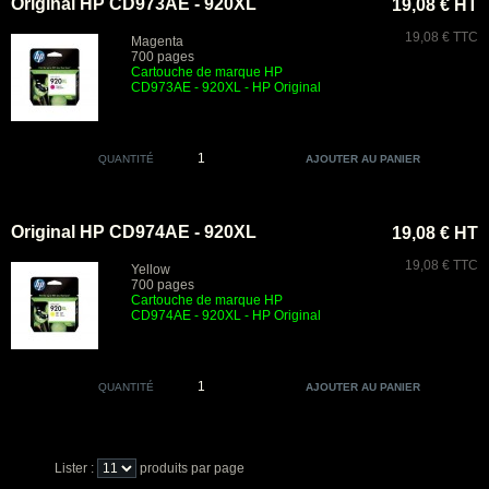
Original HP CD973AE - 920XL
19,08 € HT
19,08 € TTC
Magenta
700 pages
Cartouche de marque HP
CD973AE - 920XL - HP Original
QUANTITÉ
Original HP CD974AE - 920XL
19,08 € HT
19,08 € TTC
Yellow
700 pages
Cartouche de marque HP
CD974AE - 920XL - HP Original
QUANTITÉ
Lister :
produits par page