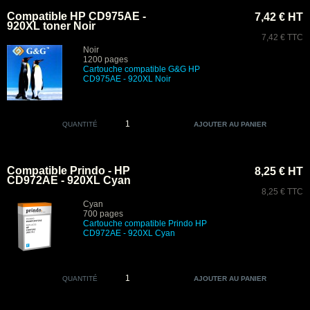
Compatible HP CD975AE -
7,42 € HT
920XL toner Noir
7,42 € TTC
Noir
1200 pages
Cartouche compatible G&G HP
CD975AE - 920XL Noir
QUANTITÉ
Compatible Prindo - HP
8,25 € HT
CD972AE - 920XL Cyan
8,25 € TTC
Cyan
700 pages
Cartouche compatible Prindo HP
CD972AE - 920XL Cyan
QUANTITÉ