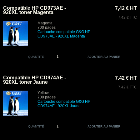
Compatible HP CD973AE -
7,42 € HT
920XL toner Magenta
7,42 € TTC
Magenta
700 pages
Cartouche compatible G&G HP
CD973AE - 920XL Magenta
QUANTITÉ
Compatible HP CD974AE -
7,42 € HT
920XL toner Jaune
7,42 € TTC
Yellow
700 pages
Cartouche compatible G&G HP
CD974AE - 920XL Jaune
QUANTITÉ