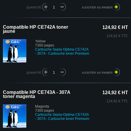
QUANTITÉ
Compatible HP CE742A toner
124,92 € HT
jaune
124,92 € TTC
Yellow
7300 pages
Cartouche Sepia Optima CE742A
- 307A - Cartouche toner Premium
QUANTITÉ
Compatible HP CE743A - 307A
124,92 € HT
toner magenta
124,92 € TTC
Magenta
7300 pages
Cartouche Sepia-Optima CE743A
- 307A - Cartouche toner Premium