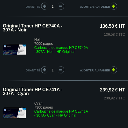
QUANTITÉ
Original Toner HP CE740A -
136,58 € HT
307A - Noir
136,58 € TTC
Noir
7000 pages
Cartouche de marque HP CE740A
- 307A - Noir - HP Original
QUANTITÉ
Original Toner HP CE741A -
239,92 € HT
307A - Cyan
239,92 € TTC
Cyan
7300 pages
Cartouche de marque HP CE741A
- 307A - Cyan - HP Original