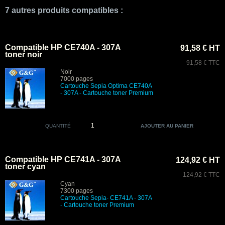
7 autres produits compatibles :
Compatible HP CE740A - 307A
91,58 € HT
toner noir
91,58 € TTC
Noir
7000 pages
Cartouche Sepia Optima CE740A
- 307A - Cartouche toner Premium
QUANTITÉ
Compatible HP CE741A - 307A
124,92 € HT
toner cyan
124,92 € TTC
Cyan
7300 pages
Cartouche Sepia- CE741A - 307A
- Cartouche toner Premium