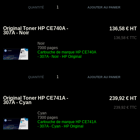
QUANTITÉ
Original Toner HP CE740A -
136,58 € HT
307A - Noir
136,58 € TTC
Noir
7000 pages
Cartouche de marque HP CE740A
- 307A - Noir - HP Original
QUANTITÉ
Original Toner HP CE741A -
239,92 € HT
307A - Cyan
239,92 € TTC
Cyan
7300 pages
Cartouche de marque HP CE741A
- 307A - Cyan - HP Original