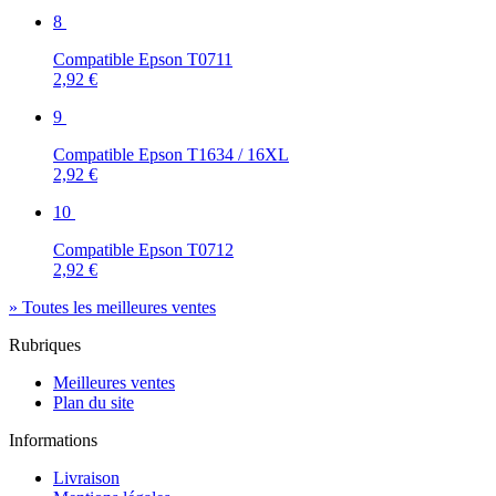
8
Compatible Epson T0711
2,92 €
9
Compatible Epson T1634 / 16XL
2,92 €
10
Compatible Epson T0712
2,92 €
» Toutes les meilleures ventes
Rubriques
Meilleures ventes
Plan du site
Informations
Livraison