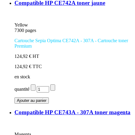
Compatible HP CE742A toner jaune
Yellow
7300 pages
Cartouche Sepia Optima CE742A - 307A - Cartouche toner
Premium
124,92 € HT
124,92 € TTC
en stock
quantité
Compatible HP CE743A - 307A toner magenta
Magenta