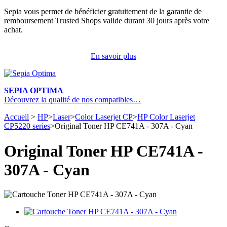
Sepia vous permet de bénéficier gratuitement de la garantie de
remboursement Trusted Shops valide durant 30 jours après votre
achat.
En savoir plus
SEPIA OPTIMA
Découvrez la qualité de nos compatibles…
Accueil
>
HP
>
Laser
>
Color Laserjet CP
>
HP Color Laserjet
CP5220 series
>
Original Toner HP CE741A - 307A - Cyan
Original Toner HP CE741A -
307A - Cyan