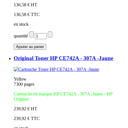
136,58 € HT
136,58 € TTC
en stock
quantité
Original Toner HP CE742A - 307A -Jaune
Yellow
7300 pages
Cartouche de marque HP CE742A - 307A -Jaune - HP
Original
239,92 € HT
239,92 € TTC