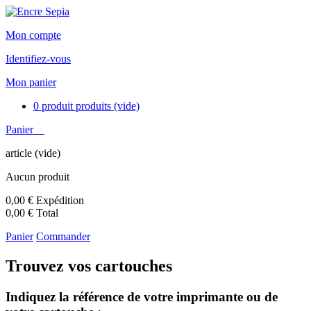
Mon compte
Identifiez-vous
Mon panier
0
produit
produits
(vide)
Panier
article
(vide)
Aucun produit
0,00 €
Expédition
0,00 €
Total
Panier
Commander
Trouvez vos cartouches
Indiquez la référence de votre imprimante ou de