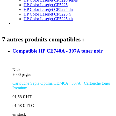
HP Color Laserjet CP5220 series
HP Color Laserjet CP5225
HP Color Laserjet CP5225 dn
HP Color Laserjet CP5225 n
HP Color Laserjet CP5225 xh
7 autres produits compatibles :
Compatible HP CE740A - 307A toner noir
Noir
7000 pages
Cartouche Sepia Optima CE740A - 307A - Cartouche toner
Premium
91,58 € HT
91,58 € TTC
en stock