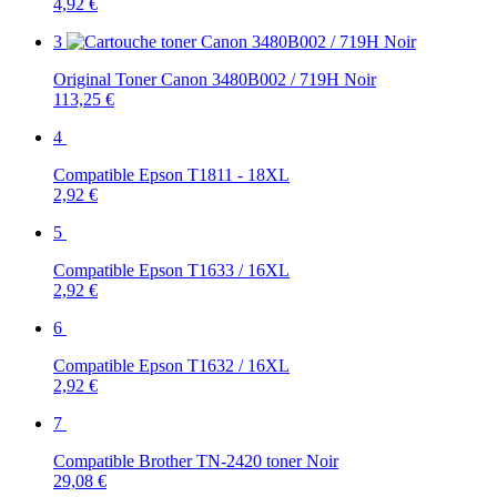
4,92 €
3
Original Toner Canon 3480B002 / 719H Noir
113,25 €
4
Compatible Epson T1811 - 18XL
2,92 €
5
Compatible Epson T1633 / 16XL
2,92 €
6
Compatible Epson T1632 / 16XL
2,92 €
7
Compatible Brother TN-2420 toner Noir
29,08 €