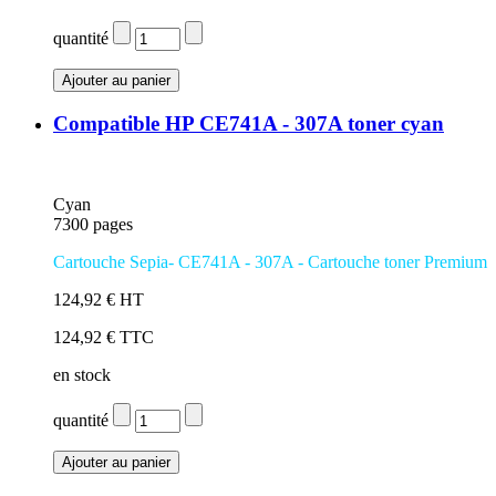
quantité
Compatible HP CE741A - 307A toner cyan
Cyan
7300 pages
Cartouche Sepia- CE741A - 307A - Cartouche toner Premium
124,92 € HT
124,92 € TTC
en stock
quantité