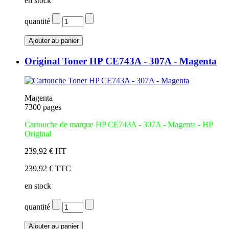
en stock
quantité
Original Toner HP CE743A - 307A - Magenta
Magenta
7300 pages
Cartouche de marque HP CE743A - 307A - Magenta - HP
Original
239,92 € HT
239,92 € TTC
en stock
quantité