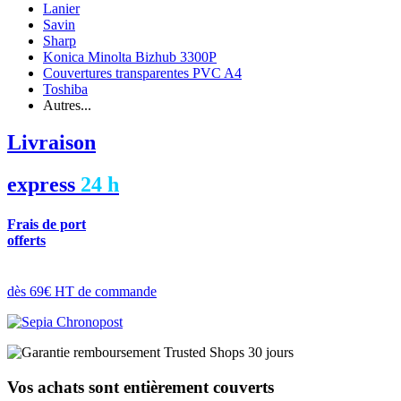
Lanier
Savin
Sharp
Konica Minolta Bizhub 3300P
Couvertures transparentes PVC A4
Toshiba
Autres...
Livraison
express
24 h
Frais de port
offerts
dès 69€ HT de commande
Vos achats sont entièrement couverts