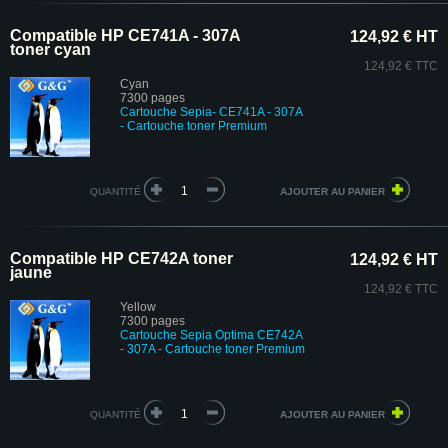
Compatible HP CE741A - 307A
124,92 € HT
toner cyan
124,92 € TTC
Cyan
7300 pages
Cartouche Sepia- CE741A - 307A
- Cartouche toner Premium
QUANTITÉ
Compatible HP CE742A toner
124,92 € HT
jaune
124,92 € TTC
Yellow
7300 pages
Cartouche Sepia Optima CE742A
- 307A - Cartouche toner Premium
QUANTITÉ