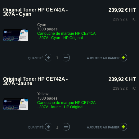
Original Toner HP CE741A -
239,92 € HT
307A - Cyan
239,92 € TTC
Cyan
7300 pages
Cartouche de marque HP CE741A
- 307A - Cyan - HP Original
QUANTITÉ
Original Toner HP CE742A -
239,92 € HT
307A -Jaune
239,92 € TTC
Yellow
7300 pages
Cartouche de marque HP CE742A
- 307A -Jaune - HP Original
QUANTITÉ