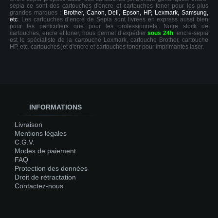
sepia ce sont des cartouches d'encre et cartouches toner pour les plus
grandes marques :
Brother, Canon, Dell, Epson, HP, Lexmark, Samsung,
etc
. Les cartouches d’encre de Sepia sont livrées en express aussi bien
pour les particuliers que pour les professionnels. Notre stock de
cartouches, encre et toner, nous permet d’expédier
sous 24h
. encre-sepia
est le spécialiste de la cartouche Lexmark, cartouche Brother, cartouche
HP, etc. cartouches jet d'encre et cartouches toner pour imprimantes laser.
INFORMATIONS
Livraison
Mentions légales
C.G.V.
Modes de paiement
FAQ
Protection des données
Droit de rétractation
Contactez-nous