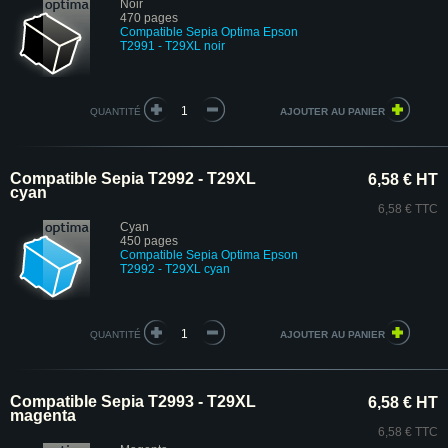
Noir
470 pages
Compatible Sepia Optima Epson
T2991 - T29XL noir
QUANTITÉ
Compatible Sepia T2992 - T29XL
6,58 € HT
cyan
6,58 € TTC
Cyan
450 pages
Compatible Sepia Optima Epson
T2992 - T29XL cyan
QUANTITÉ
Compatible Sepia T2993 - T29XL
6,58 € HT
magenta
6,58 € TTC