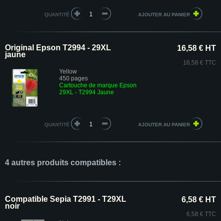
QUANTITÉ
Original Epson T2994 - 29XL
16,58 € HT
jaune
16,58 € TTC
Yellow
450 pages
Cartouche de marque Epson
29XL - T2994 Jaune
QUANTITÉ
4 autres produits compatibles :
Compatible Sepia T2991 - T29XL
6,58 € HT
noir
6,58 € TTC