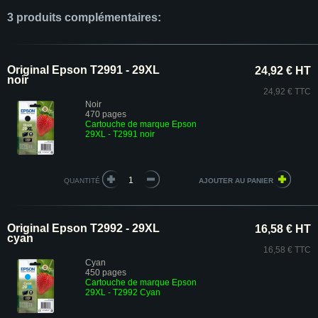
3 produits complémentaires:
Original Epson T2991 - 29XL
24,92 € HT
noir
24,92 € TTC
Noir
470 pages
Cartouche de marque Epson
29XL - T2991 noir
QUANTITÉ
Original Epson T2992 - 29XL
16,58 € HT
cyan
16,58 € TTC
Cyan
450 pages
Cartouche de marque Epson
29XL - T2992 Cyan