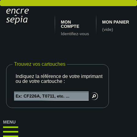
MON
MON PANIER
COMPTE
(vide)
Identifiez-vous
Trouvez vos cartouches
Indiquez la référence de votre imprimante
ou de votre cartouche :
MENU