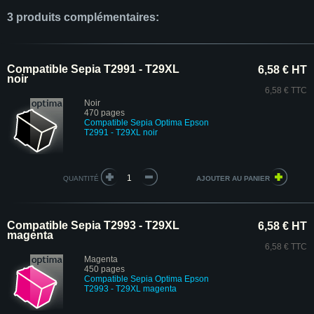
3 produits complémentaires:
Compatible Sepia T2991 - T29XL
6,58 € HT
noir
6,58 € TTC
Noir
470 pages
Compatible Sepia Optima Epson
T2991 - T29XL noir
QUANTITÉ
Compatible Sepia T2993 - T29XL
6,58 € HT
magenta
6,58 € TTC
Magenta
450 pages
Compatible Sepia Optima Epson
T2993 - T29XL magenta