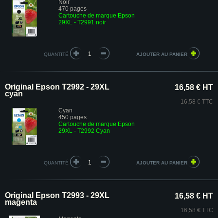
Noir
470 pages
Cartouche de marque Epson
29XL - T2991 noir
QUANTITÉ
Original Epson T2992 - 29XL
16,58 € HT
cyan
16,58 € TTC
Cyan
450 pages
Cartouche de marque Epson
29XL - T2992 Cyan
QUANTITÉ
Original Epson T2993 - 29XL
16,58 € HT
magenta
16,58 € TTC