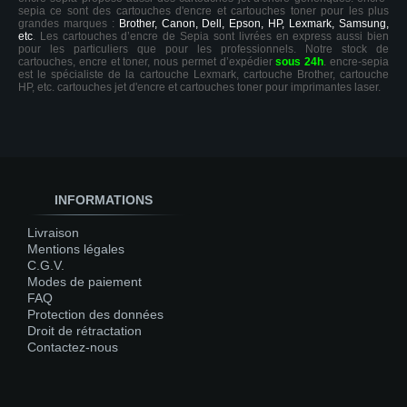
sepia ce sont des cartouches d'encre et cartouches toner pour les plus
grandes marques :
Brother, Canon, Dell, Epson, HP, Lexmark, Samsung,
etc
. Les cartouches d’encre de Sepia sont livrées en express aussi bien
pour les particuliers que pour les professionnels. Notre stock de
cartouches, encre et toner, nous permet d’expédier
sous 24h
. encre-sepia
est le spécialiste de la cartouche Lexmark, cartouche Brother, cartouche
HP, etc. cartouches jet d'encre et cartouches toner pour imprimantes laser.
INFORMATIONS
Livraison
Mentions légales
C.G.V.
Modes de paiement
FAQ
Protection des données
Droit de rétractation
Contactez-nous