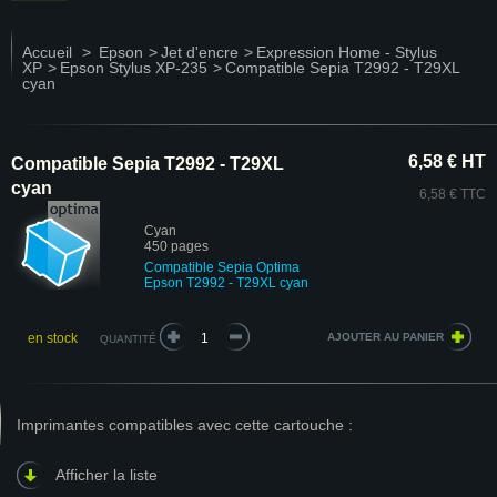
Accueil
>
Epson
>
Jet d'encre
>
Expression Home - Stylus
XP
>
Epson Stylus XP-235
>
Compatible Sepia T2992 - T29XL
cyan
6,58 € HT
Compatible Sepia T2992 - T29XL
cyan
6,58 € TTC
Cyan
450 pages
Compatible Sepia Optima
Epson T2992 - T29XL cyan
en stock
QUANTITÉ
Imprimantes compatibles avec cette cartouche :
Afficher la liste