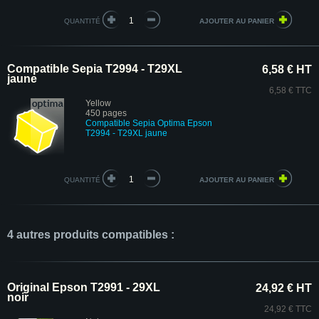
QUANTITÉ
Compatible Sepia T2994 - T29XL
6,58 € HT
jaune
6,58 € TTC
Yellow
450 pages
Compatible Sepia Optima Epson
T2994 - T29XL jaune
QUANTITÉ
4 autres produits compatibles :
Original Epson T2991 - 29XL
24,92 € HT
noir
24,92 € TTC