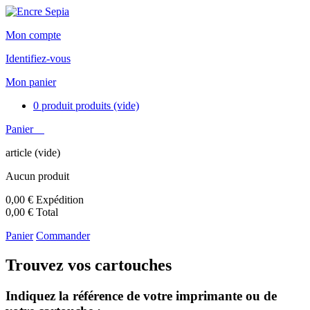
Mon compte
Identifiez-vous
Mon panier
0
produit
produits
(vide)
Panier
article
(vide)
Aucun produit
0,00 €
Expédition
0,00 €
Total
Panier
Commander
Trouvez vos cartouches
Indiquez la référence de votre imprimante ou de