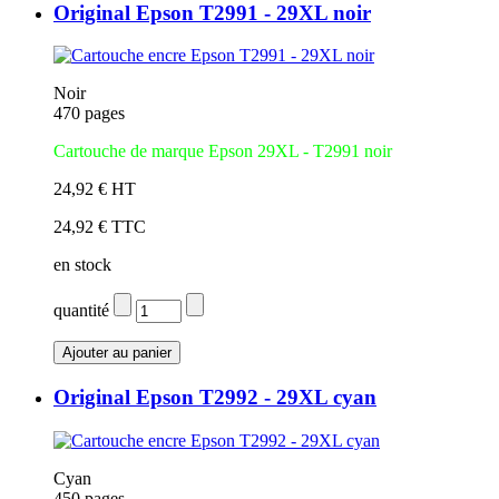
Original Epson T2991 - 29XL noir
Noir
470 pages
Cartouche de marque Epson 29XL - T2991 noir
24,92 € HT
24,92 € TTC
en stock
quantité
Original Epson T2992 - 29XL cyan
Cyan
450 pages