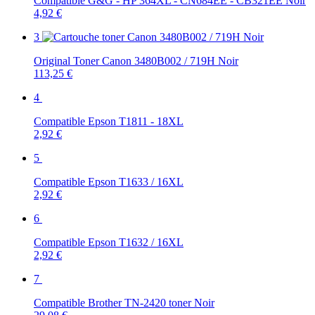
Compatible G&G - HP 364XL - CN684EE - CB321EE Noir
4,92 €
3
Original Toner Canon 3480B002 / 719H Noir
113,25 €
4
Compatible Epson T1811 - 18XL
2,92 €
5
Compatible Epson T1633 / 16XL
2,92 €
6
Compatible Epson T1632 / 16XL
2,92 €
7
Compatible Brother TN-2420 toner Noir