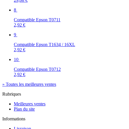
29,08 €
8
Compatible Epson T0711
2,92 €
9
Compatible Epson T1634 / 16XL
2,92 €
10
Compatible Epson T0712
2,92 €
» Toutes les meilleures ventes
Rubriques
Meilleures ventes
Plan du site
Informations
Livraison