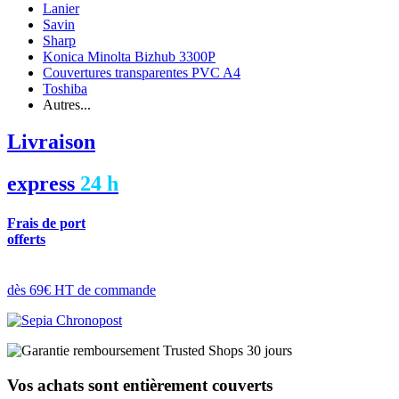
Lanier
Savin
Sharp
Konica Minolta Bizhub 3300P
Couvertures transparentes PVC A4
Toshiba
Autres...
Livraison
express
24 h
Frais de port
offerts
dès 69€ HT de commande
Vos achats sont entièrement couverts