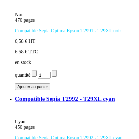
Noir
470 pages
Compatible Sepia Optima Epson T2991 - T29XL noir
6,58 € HT
6,58 € TTC
en stock
quantité
Compatible Sepia T2992 - T29XL cyan
Cyan
450 pages
Compatible Sepia Optima Epson T2992 - T29XL cyan