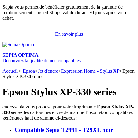
Sepia vous permet de bénéficier gratuitement de la garantie de
remboursement Trusted Shops valide durant 30 jours après votre
achat.
En savoir plus
SEPIA OPTIMA
Découvrez la qualité de nos compatibles…
Accueil
>
Epson
>
Jet d'encre
>
Expression Home - Stylus XP
>
Epson
Stylus XP-330 series
Epson Stylus XP-330 series
encre-sepia vous propose pour votre imprimante
Epson Stylus XP-
330 series
les cartouches encre de marque Epson et/ou compatibles
génériques haut de gamme ci-dessous:
Compatible Sepia T2991 - T29XL noir