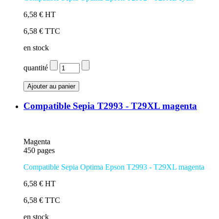
6,58 € HT
6,58 € TTC
en stock
quantité
Compatible Sepia T2993 - T29XL magenta
Magenta
450 pages
Compatible Sepia Optima Epson T2993 - T29XL magenta
6,58 € HT
6,58 € TTC
en stock