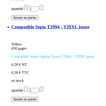
quantité
Compatible Sepia T2994 - T29XL jaune
Yellow
450 pages
Compatible Sepia Optima Epson T2994 - T29XL jaune
6,58 € HT
6,58 € TTC
en stock
quantité