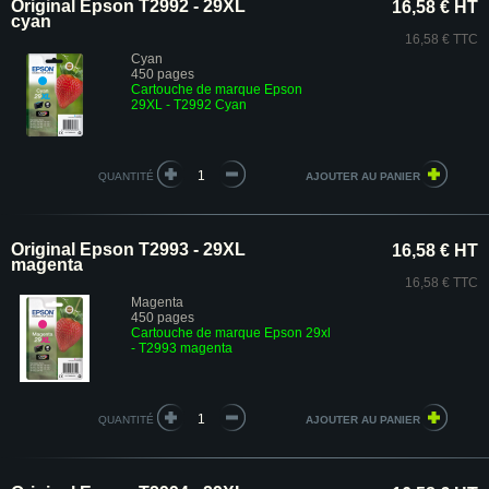
Original Epson T2992 - 29XL
16,58 € HT
cyan
16,58 € TTC
Cyan
450 pages
Cartouche de marque Epson
29XL - T2992 Cyan
QUANTITÉ
Original Epson T2993 - 29XL
16,58 € HT
magenta
16,58 € TTC
Magenta
450 pages
Cartouche de marque Epson 29xl
- T2993 magenta
QUANTITÉ