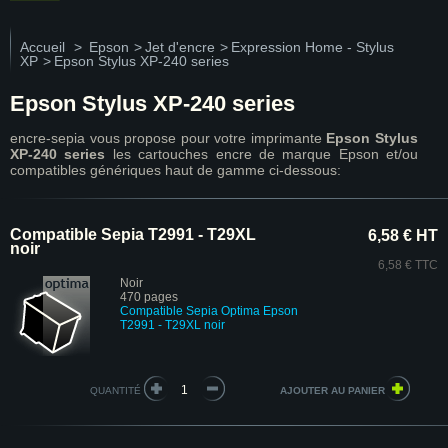
Accueil
>
Epson
>
Jet d'encre
>
Expression Home - Stylus
XP
>
Epson Stylus XP-240 series
Epson Stylus XP-240 series
encre-sepia vous propose pour votre imprimante
Epson Stylus
XP-240 series
les cartouches encre de marque Epson et/ou
compatibles génériques haut de gamme ci-dessous:
Compatible Sepia T2991 - T29XL
6,58 € HT
noir
6,58 € TTC
Noir
470 pages
Compatible Sepia Optima Epson
T2991 - T29XL noir
QUANTITÉ