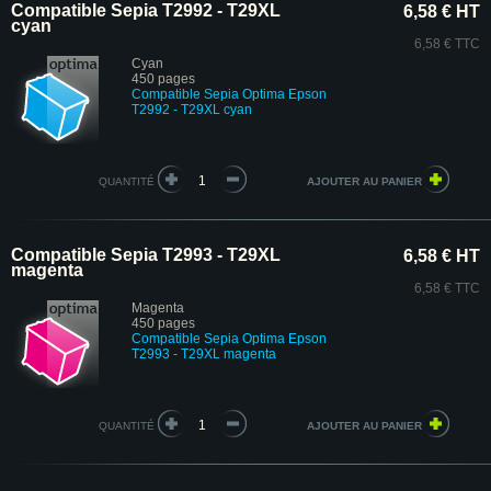
Compatible Sepia T2992 - T29XL
6,58 € HT
cyan
6,58 € TTC
Cyan
450 pages
Compatible Sepia Optima Epson
T2992 - T29XL cyan
QUANTITÉ
Compatible Sepia T2993 - T29XL
6,58 € HT
magenta
6,58 € TTC
Magenta
450 pages
Compatible Sepia Optima Epson
T2993 - T29XL magenta
QUANTITÉ