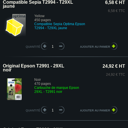
Compatible Sepia T2994 - T29XL
6,58 € HT
jaune
6,58 € TTC
Yellow
450 pages
Compatible Sepia Optima Epson
T2994 - T29XL jaune
QUANTITÉ
Original Epson T2991 - 29XL
24,92 € HT
noir
24,92 € TTC
Noir
470 pages
Cartouche de marque Epson
29XL - T2991 noir
QUANTITÉ