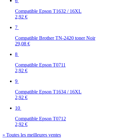
6
Compatible Epson T1632 / 16XL
2,92 €
7
Compatible Brother TN-2420 toner Noir
29,08 €
8
Compatible Epson T0711
2,92 €
9
Compatible Epson T1634 / 16XL
2,92 €
10
Compatible Epson T0712
2,92 €
» Toutes les meilleures ventes