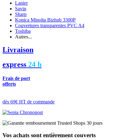
Lanier
Savin
Sharp
Konica Minolta Bizhub 3300P
Couvertures transparentes PVC A4
Toshiba
Autres...
Livraison
express
24 h
Frais de port
offerts
dès 69€ HT de commande
Vos achats sont entièrement couverts