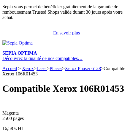
Sepia vous permet de bénéficier gratuitement de la garantie de
remboursement Trusted Shops valide durant 30 jours après votre
achat.
En savoir plus
SEPIA OPTIMA
Découvrez la qualité de nos compatibles…
Accueil
>
Xerox
>
Laser
>
Phaser
>
Xerox Phaser 6128
>
Compatible
Xerox 106R01453
Compatible Xerox 106R01453
Magenta
2500 pages
16,58 € HT