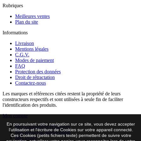
Rubriques
Meilleures ventes
Plan du site
Informations
Livraison
Mentions légales
C.G.V.
Modes de paiement
FAQ
Protection des données
Droit de rétractation
Contactez-nous
Les marques et références citées restent la propriété de leurs
constructeurs respectifs et sont utilisées à seule fin de faciliter
l'identification des produits.
Mon compte
En poursuivant votre navigation sur ce site, vous devez accepter
Mes commandes et factures
l’utilisation et l'écriture de Cookies sur votre appareil connecté.
Mes retours de marchandise
Ces Cookies (petits fichiers texte) permettent de suivre votre
Mes avoirs