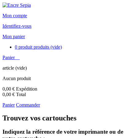
Mon compte
Identifiez-vous
Mon panier
0
produit
produits
(vide)
Panier
article
(vide)
Aucun produit
0,00 €
Expédition
0,00 €
Total
Panier
Commander
Trouvez vos cartouches
Indiquez la référence de votre imprimante ou de