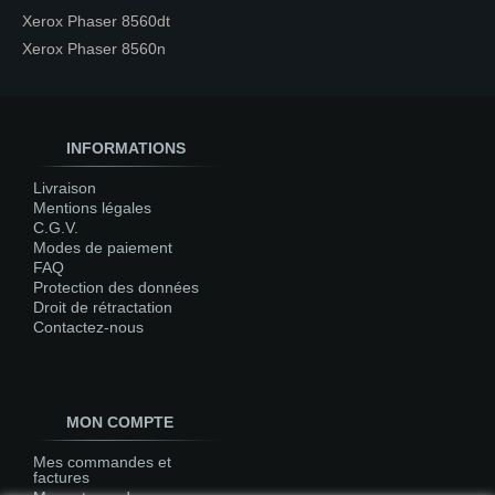
Xerox Phaser 8560dt
Xerox Phaser 8560n
INFORMATIONS
Livraison
Mentions légales
C.G.V.
Modes de paiement
FAQ
Protection des données
Droit de rétractation
Contactez-nous
MON COMPTE
Mes commandes et
factures