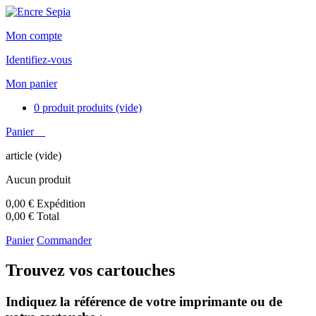
Mon compte
Identifiez-vous
Mon panier
0
produit
produits
(vide)
Panier
article
(vide)
Aucun produit
0,00 €
Expédition
0,00 €
Total
Panier
Commander
Trouvez vos cartouches
Indiquez la référence de votre imprimante ou de