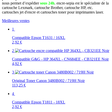
nous permet d’expédier
sous 24h
. encre-sepia est le spécialiste de la
cartouche Lexmark, cartouche Brother, cartouche HP, etc.
cartouches jet d'encre et cartouches toner pour imprimantes laser.
Meilleures ventes
1
Compatible Epson T1631 / 16XL
2,92 €
2
Compatible G&G - HP 364XL - CN684EE - CB321EE Noir
4,92 €
3
Original Toner Canon 3480B002 / 719H Noir
113,25 €
4
Compatible Epson T1811 - 18XL
2,92 €