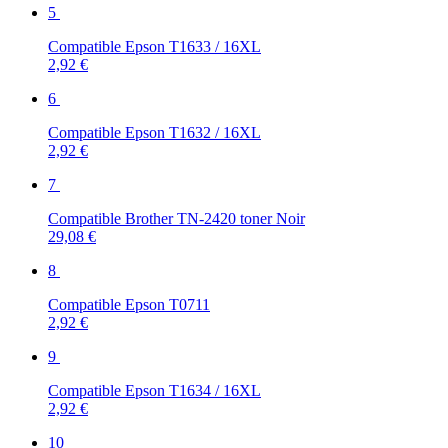
5
Compatible Epson T1633 / 16XL
2,92 €
6
Compatible Epson T1632 / 16XL
2,92 €
7
Compatible Brother TN-2420 toner Noir
29,08 €
8
Compatible Epson T0711
2,92 €
9
Compatible Epson T1634 / 16XL
2,92 €
10