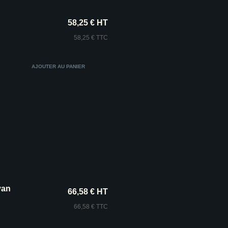
58,25 € HT
58,25 € TTC
yan
66,58 € HT
66,58 € TTC