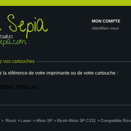
MON COMPTE
Identifiez-vous
z vos cartouches
z la référence de votre imprimante ou de votre cartouche :
>
Ricoh
>
Laser
>
Aficio SP
>
Ricoh Aficio SP C231
>
Compatible Ric