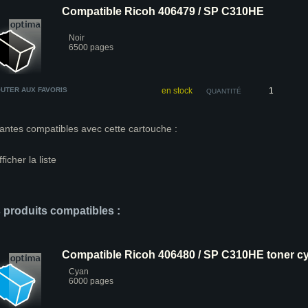
Compatible Ricoh 406479 / SP C310HE
Noir
6500 pages
UTER AUX FAVORIS
en stock
QUANTITÉ
antes compatibles avec cette cartouche :
fficher la liste
s produits compatibles :
Compatible Ricoh 406480 / SP C310HE toner c
Cyan
6000 pages