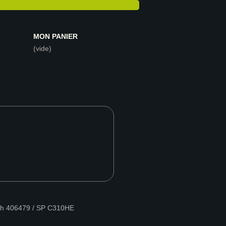
MON PANIER
(vide)
oh 406479 / SP C310HE