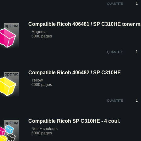
QUANTITÉ
Compatible Ricoh 406481 / SP C310HE toner 
Magenta
6000 pages
QUANTITÉ
Compatible Ricoh 406482 / SP C310HE
Yellow
6000 pages
QUANTITÉ
Compatible Ricoh SP C310HE - 4 coul.
Noir + couleurs
6000 pages