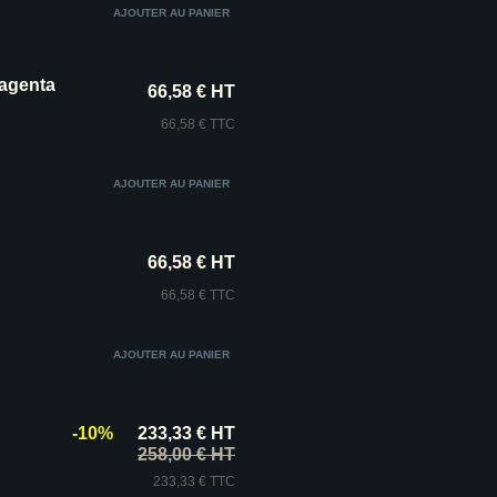
magenta
66,58 € HT
66,58 € TTC
66,58 € HT
66,58 € TTC
-10%
233,33 € HT
258,00 € HT
233,33 € TTC