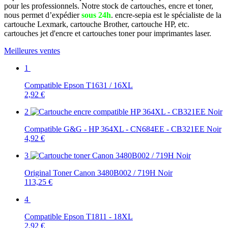
pour les professionnels. Notre stock de cartouches, encre et toner,
nous permet d’expédier
sous 24h
. encre-sepia est le spécialiste de la
cartouche Lexmark, cartouche Brother, cartouche HP, etc.
cartouches jet d'encre et cartouches toner pour imprimantes laser.
Meilleures ventes
1
Compatible Epson T1631 / 16XL
2,92 €
2
Compatible G&G - HP 364XL - CN684EE - CB321EE Noir
4,92 €
3
Original Toner Canon 3480B002 / 719H Noir
113,25 €
4
Compatible Epson T1811 - 18XL
2,92 €