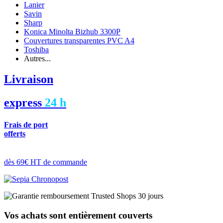
Lanier
Savin
Sharp
Konica Minolta Bizhub 3300P
Couvertures transparentes PVC A4
Toshiba
Autres...
Livraison
express
24 h
Frais de port
offerts
dès 69€ HT de commande
Vos achats sont entièrement couverts