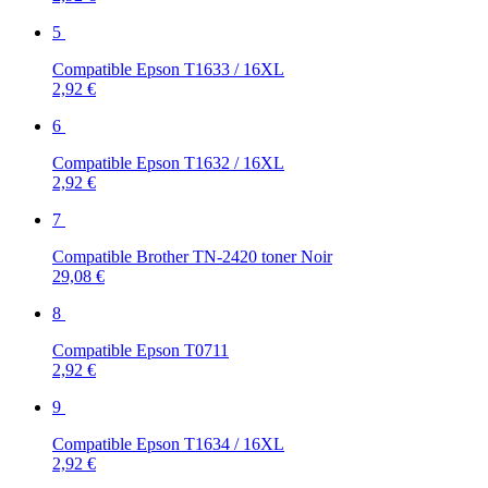
5
Compatible Epson T1633 / 16XL
2,92 €
6
Compatible Epson T1632 / 16XL
2,92 €
7
Compatible Brother TN-2420 toner Noir
29,08 €
8
Compatible Epson T0711
2,92 €
9
Compatible Epson T1634 / 16XL
2,92 €