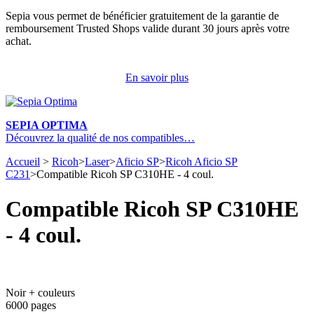
Sepia vous permet de bénéficier gratuitement de la garantie de
remboursement Trusted Shops valide durant 30 jours après votre
achat.
En savoir plus
SEPIA OPTIMA
Découvrez la qualité de nos compatibles…
Accueil
>
Ricoh
>
Laser
>
Aficio SP
>
Ricoh Aficio SP
C231
>
Compatible Ricoh SP C310HE - 4 coul.
Compatible Ricoh SP C310HE
- 4 coul.
Noir + couleurs
6000 pages