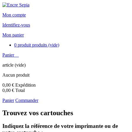
Mon compte
Identifiez-vous
Mon panier
0
produit
produits
(vide)
Panier
article
(vide)
Aucun produit
0,00 €
Expédition
0,00 €
Total
Panier
Commander
Trouvez vos cartouches
Indiquez la référence de votre imprimante ou de