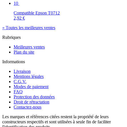
10
Compatible Epson T0712
2,92 €
» Toutes les meilleures ventes
Rubriques
Meilleures ventes
Plan du site
Informations
Livraison
Mentions légales
C.G.V.
Modes de paiement
FAQ
Protection des données
Droit de rétractation
Contactez-nous
Les marques et références citées restent la propriété de leurs
constructeurs respectifs et sont utilisées à seule fin de faciliter
l'identification des produits.