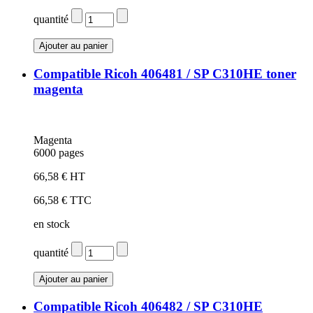
quantité
Compatible Ricoh 406481 / SP C310HE toner
magenta
Magenta
6000 pages
66,58 € HT
66,58 € TTC
en stock
quantité
Compatible Ricoh 406482 / SP C310HE