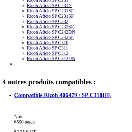
Ricoh Aficio SP C231
Ricoh Aficio SP C231N
Ricoh Aficio SP C231SF
Ricoh Aficio SP C231SP
Ricoh Aficio SP C232
Ricoh Aficio SP C232SF
Ricoh Aficio SP C242DN
Ricoh Aficio SP C242SF
Ricoh Aficio SP C310
Ricoh Aficio SP C311
Ricoh Aficio SP C312
Ricoh Aficio SP C312DN
4 autres produits compatibles :
Compatible Ricoh 406479 / SP C310HE
Noir
6500 pages
58,25 € HT