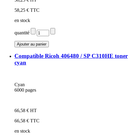
58,25 € TTC
en stock
quantité
Compatible Ricoh 406480 / SP C310HE toner
cyan
Cyan
6000 pages
66,58 € HT
66,58 € TTC
en stock