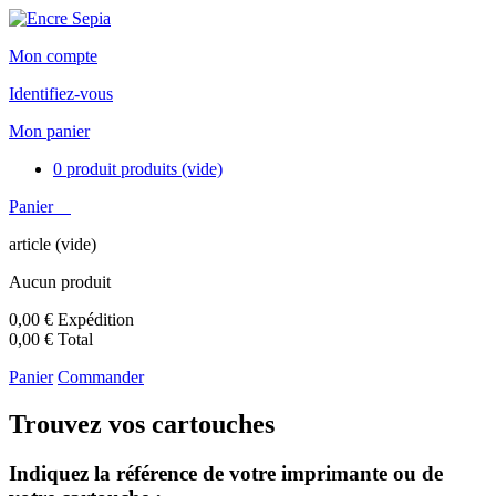
Mon compte
Identifiez-vous
Mon panier
0
produit
produits
(vide)
Panier
article
(vide)
Aucun produit
0,00 €
Expédition
0,00 €
Total
Panier
Commander
Trouvez vos cartouches
Indiquez la référence de votre imprimante ou de