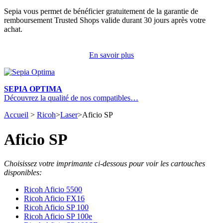
Sepia vous permet de bénéficier gratuitement de la garantie de
remboursement Trusted Shops valide durant 30 jours après votre
achat.
En savoir plus
SEPIA OPTIMA
Découvrez la qualité de nos compatibles…
Accueil
>
Ricoh
>
Laser
>
Aficio SP
Aficio SP
Choisissez votre imprimante ci-dessous pour voir les cartouches
disponibles:
Ricoh Aficio 5500
Ricoh Aficio FX16
Ricoh Aficio SP 100
Ricoh Aficio SP 100e