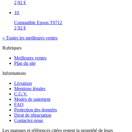
2,92 €
10
Compatible Epson T0712
2,92 €
» Toutes les meilleures ventes
Rubriques
Meilleures ventes
Plan du site
Informations
Livraison
Mentions légales
C.G.V.
Modes de paiement
FAQ
Protection des données
Droit de rétractation
Contactez-nous
Les marques et références citées restent la propriété de leurs