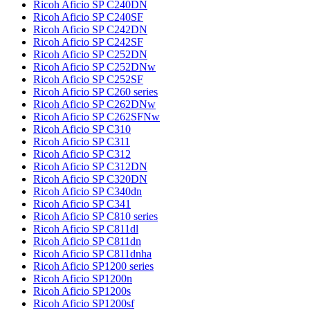
Ricoh Aficio SP C240DN
Ricoh Aficio SP C240SF
Ricoh Aficio SP C242DN
Ricoh Aficio SP C242SF
Ricoh Aficio SP C252DN
Ricoh Aficio SP C252DNw
Ricoh Aficio SP C252SF
Ricoh Aficio SP C260 series
Ricoh Aficio SP C262DNw
Ricoh Aficio SP C262SFNw
Ricoh Aficio SP C310
Ricoh Aficio SP C311
Ricoh Aficio SP C312
Ricoh Aficio SP C312DN
Ricoh Aficio SP C320DN
Ricoh Aficio SP C340dn
Ricoh Aficio SP C341
Ricoh Aficio SP C810 series
Ricoh Aficio SP C811dl
Ricoh Aficio SP C811dn
Ricoh Aficio SP C811dnha
Ricoh Aficio SP1200 series
Ricoh Aficio SP1200n
Ricoh Aficio SP1200s
Ricoh Aficio SP1200sf