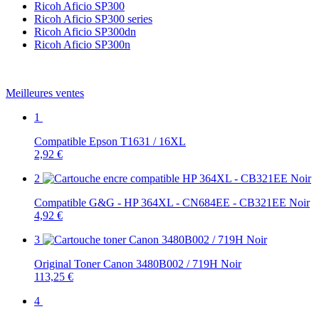
Ricoh Aficio SP300
Ricoh Aficio SP300 series
Ricoh Aficio SP300dn
Ricoh Aficio SP300n
Meilleures ventes
1
Compatible Epson T1631 / 16XL
2,92 €
2
Compatible G&G - HP 364XL - CN684EE - CB321EE Noir
4,92 €
3
Original Toner Canon 3480B002 / 719H Noir
113,25 €
4