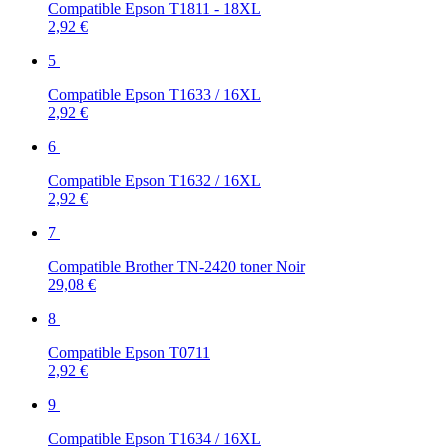
Compatible Epson T1811 - 18XL
2,92 €
5
Compatible Epson T1633 / 16XL
2,92 €
6
Compatible Epson T1632 / 16XL
2,92 €
7
Compatible Brother TN-2420 toner Noir
29,08 €
8
Compatible Epson T0711
2,92 €
9
Compatible Epson T1634 / 16XL