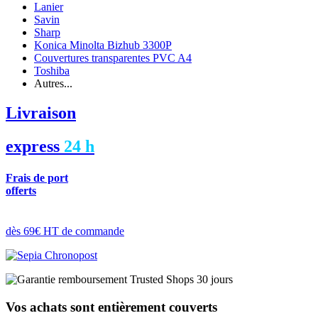
Lanier
Savin
Sharp
Konica Minolta Bizhub 3300P
Couvertures transparentes PVC A4
Toshiba
Autres...
Livraison
express
24 h
Frais de port
offerts
dès 69€ HT de commande
Vos achats sont entièrement couverts