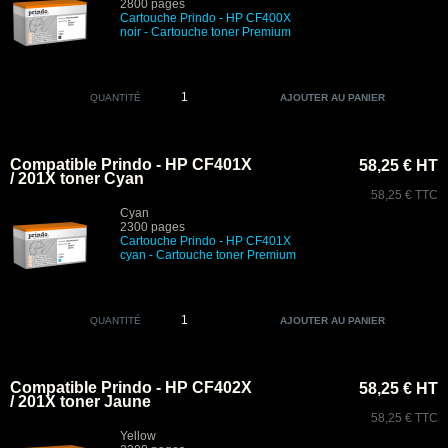
2800 pages
Cartouche Prindo - HP CF400X
noir
- Cartouche toner Premium
QUANTITÉ
Compatible Prindo - HP CF401X
58,25 € HT
/ 201X toner Cyan
58,25 € TTC
Cyan
2300 pages
Cartouche Prindo - HP CF401X
cyan - Cartouche toner Premium
QUANTITÉ
Compatible Prindo - HP CF402X
58,25 € HT
/ 201X toner Jaune
58,25 € TTC
Yellow