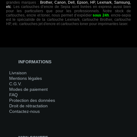
grandes marques :
Brother, Canon, Dell, Epson, HP, Lexmark, Samsung,
etc
. Les cartouches d’encre de Sepia sont livrées en express aussi bien
pour les particuliers que pour les professionnels. Notre stock de
cartouches, encre et toner, nous permet d’expédier
sous 24h
. encre-sepia
est le spécialiste de la cartouche Lexmark, cartouche Brother, cartouche
HP, etc. cartouches jet d'encre et cartouches toner pour imprimantes laser.
INFORMATIONS
Livraison
Mentions légales
C.G.V.
Modes de paiement
FAQ
Protection des données
Droit de rétractation
Contactez-nous