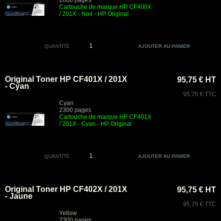
2800 pages
Cartouche de marque HP CF400X
/ 201X - Noir - HP Original
QUANTITÉ
Original Toner HP CF401X / 201X
95,75 € HT
- Cyan
95,75 € TTC
Cyan
2300 pages
Cartouche de marque HP CF401X
/ 201X - Cyan - HP Original
QUANTITÉ
Original Toner HP CF402X / 201X
95,75 € HT
- Jaune
95,75 € TTC
Yellow
2300 pages