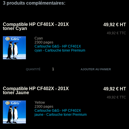
3 produits complémentaires:
Compatible HP CF401X - 201X
49,92 € HT
toner Cyan
49,92 € TTC
Cyan
2300 pages
Cartouche G&G - HP CF401X
cyan - Cartouche toner Premium
QUANTITÉ
Compatible HP CF402X - 201X
49,92 € HT
toner Jaune
49,92 € TTC
Yellow
2300 pages
Cartouche G&G - HP CF402X
jaune
- Cartouche toner Premium