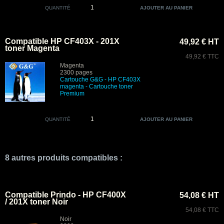
QUANTITÉ
Compatible HP CF403X - 201X
49,92 € HT
toner Magenta
49,92 € TTC
Magenta
2300 pages
Cartouche G&G - HP CF403X
magenta
- Cartouche toner
Premium
QUANTITÉ
8 autres produits compatibles :
Compatible Prindo - HP CF400X
54,08 € HT
/ 201X toner Noir
54,08 € TTC
Noir