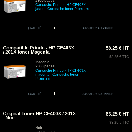
2300 pages
Cartouche Prindo - HP CF402X
jaune
- Cartouche toner Premium
QUANTITÉ
Compatible Prindo - HP CF403X
58,25 € HT
/ 201X toner Magenta
58,25 € TTC
Magenta
2300 pages
Cartouche Prindo - HP CF403X
magenta
- Cartouche toner
Premium
QUANTITÉ
Original Toner HP CF400X / 201X
83,25 € HT
- Noir
83,25 € TTC
Noir