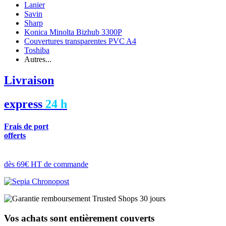
Lanier
Savin
Sharp
Konica Minolta Bizhub 3300P
Couvertures transparentes PVC A4
Toshiba
Autres...
Livraison
express
24 h
Frais de port
offerts
dès 69€ HT de commande
Vos achats sont entièrement couverts