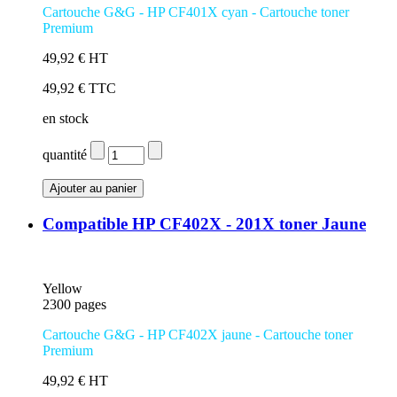
Cartouche G&G - HP CF401X cyan - Cartouche toner
Premium
49,92 € HT
49,92 € TTC
en stock
quantité
Compatible HP CF402X - 201X toner Jaune
Yellow
2300 pages
Cartouche G&G - HP CF402X jaune
- Cartouche toner
Premium
49,92 € HT