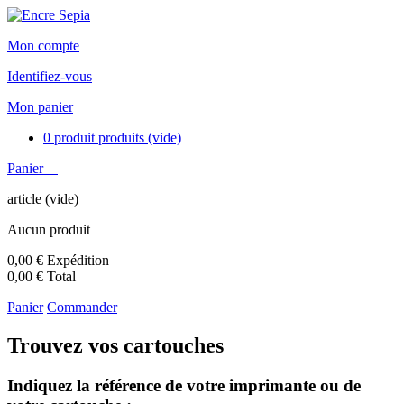
Mon compte
Identifiez-vous
Mon panier
0
produit
produits
(vide)
Panier
article
(vide)
Aucun produit
0,00 €
Expédition
0,00 €
Total
Panier
Commander
Trouvez vos cartouches
Indiquez la référence de votre imprimante ou de