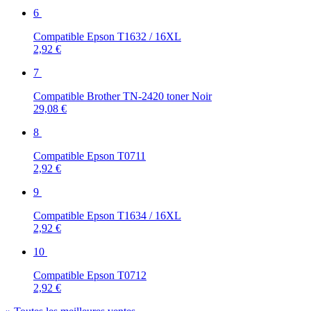
6
Compatible Epson T1632 / 16XL
2,92 €
7
Compatible Brother TN-2420 toner Noir
29,08 €
8
Compatible Epson T0711
2,92 €
9
Compatible Epson T1634 / 16XL
2,92 €
10
Compatible Epson T0712
2,92 €