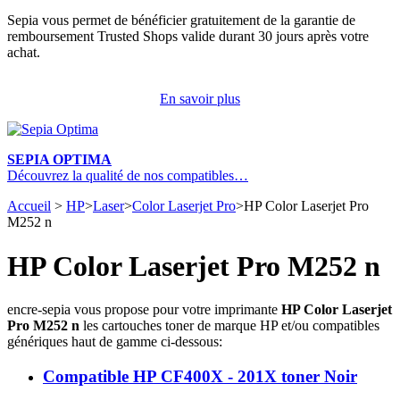
Sepia vous permet de bénéficier gratuitement de la garantie de
remboursement Trusted Shops valide durant 30 jours après votre
achat.
En savoir plus
SEPIA OPTIMA
Découvrez la qualité de nos compatibles…
Accueil
>
HP
>
Laser
>
Color Laserjet Pro
>
HP Color Laserjet Pro
M252 n
HP Color Laserjet Pro M252 n
encre-sepia vous propose pour votre imprimante
HP Color Laserjet
Pro M252 n
les cartouches toner de marque HP et/ou compatibles
génériques haut de gamme ci-dessous:
Compatible HP CF400X - 201X toner Noir