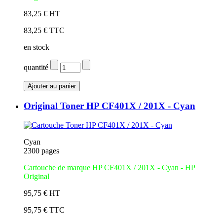
83,25 € HT
83,25 € TTC
en stock
quantité
Original Toner HP CF401X / 201X - Cyan
Cyan
2300 pages
Cartouche de marque HP CF401X / 201X - Cyan - HP
Original
95,75 € HT
95,75 € TTC