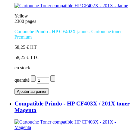
Yellow
2300 pages
Cartouche Prindo - HP CF402X jaune
- Cartouche toner
Premium
58,25 € HT
58,25 € TTC
en stock
quantité
Compatible Prindo - HP CF403X / 201X toner
Magenta