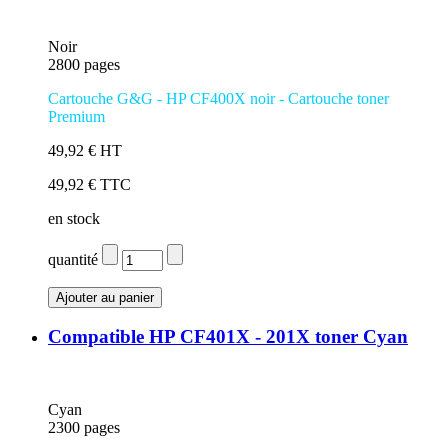
Noir
2800 pages
Cartouche G&G - HP CF400X noir
- Cartouche toner
Premium
49,92 € HT
49,92 € TTC
en stock
quantité
Compatible HP CF401X - 201X toner Cyan
Cyan
2300 pages