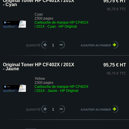
Original Toner HP CF401X / 201X
95,75 € HT
- Cyan
95,75 € TTC
Cyan
2300 pages
Cartouche de marque HP CF401X
/ 201X - Cyan - HP Original
QUANTITÉ
Original Toner HP CF402X / 201X
95,75 € HT
- Jaune
95,75 € TTC
Yellow
2300 pages
Cartouche de marque HP CF402X
/ 201X - Jaune - HP Original
QUANTITÉ