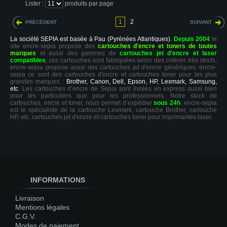
Lister :
produits par page
1
2
PRÉCÉDENT
SUIVANT
La société SEPIA est basée à Pau (Pyrénées Atlantiques).
Depuis 2004
le
site encre-sepia propose des
cartouches d'encre et toners de toutes
marques
et aussi des gammes de
cartouches jet d'encre et laser
compatibles
, ces cartouches sont fabriquées selon des critères très stricts,
encre-sepia propose aussi des cartouches jet d'encre génériques. encre-
sepia ce sont des cartouches d'encre et cartouches toner pour les plus
grandes marques :
Brother, Canon, Dell, Epson, HP, Lexmark, Samsung,
etc
. Les cartouches d’encre de Sepia sont livrées en express aussi bien
pour les particuliers que pour les professionnels. Notre stock de
cartouches, encre et toner, nous permet d’expédier
sous 24h
. encre-sepia
est le spécialiste de la cartouche Lexmark, cartouche Brother, cartouche
HP, etc. cartouches jet d'encre et cartouches toner pour imprimantes laser.
INFORMATIONS
Livraison
Mentions légales
C.G.V.
Modes de paiement