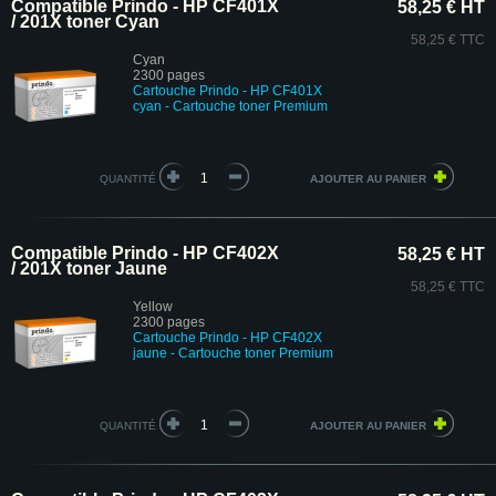
Compatible Prindo - HP CF401X
58,25 € HT
/ 201X toner Cyan
58,25 € TTC
Cyan
2300 pages
Cartouche Prindo - HP CF401X
cyan - Cartouche toner Premium
QUANTITÉ
Compatible Prindo - HP CF402X
58,25 € HT
/ 201X toner Jaune
58,25 € TTC
Yellow
2300 pages
Cartouche Prindo - HP CF402X
jaune
- Cartouche toner Premium
QUANTITÉ