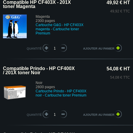
Compatible HP CF403X - 201X
49,92 € HT
toner Magenta
49,92 € TTC
Magenta
2300 pages
Cartouche G&G - HP CF403X
magenta
- Cartouche toner
Premium
QUANTITÉ
Compatible Prindo - HP CF400X
54,08 € HT
/ 201X toner Noir
54,08 € TTC
Noir
2800 pages
Cartouche Prindo - HP CF400X
noir
- Cartouche toner Premium
QUANTITÉ