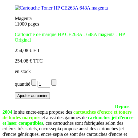
Magenta
11000 pages
Cartouche de marque HP CE263A - 648A magenta - HP
Original
254,08 € HT
254,08 € TTC
en stock
quantité
La société SEPIA est basée à Pau (Pyrénées Atlantiques).
Depuis
2004
le site encre-sepia propose des
cartouches d'encre et toners
de toutes marques
et aussi des gammes de
cartouches jet d'encre
et laser compatibles
, ces cartouches sont fabriquées selon des
critères très stricts, encre-sepia propose aussi des cartouches jet
d'encre génériques. encre-sepia ce sont des cartouches d'encre et