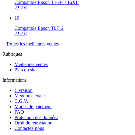
Compatible Epson T1634 / 16XL
2,92 €
10
Compatible Epson T0712
2,92 €
» Toutes les meilleures ventes
Rubriques
Meilleures ventes
Plan du site
Informations
Livraison
Mentions légales
C.G.V.
Modes de paiement
FAQ
Protection des données
Droit de rétractation
Contactez-nous