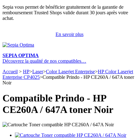
Sepia vous permet de bénéficier gratuitement de la garantie de
remboursement Trusted Shops valide durant 30 jours après votre
achat.
En savoir plus
SEPIA OPTIMA
Découvrez la qualité de nos compatibles…
Accueil
>
HP
>
Laser
>
Color Laserjet Enterprise
>
HP Color Laserjet
Enterprise CP4025
>
Compatible Prindo - HP CE260A / 647A toner
Noir
Compatible Prindo - HP
CE260A / 647A toner Noir