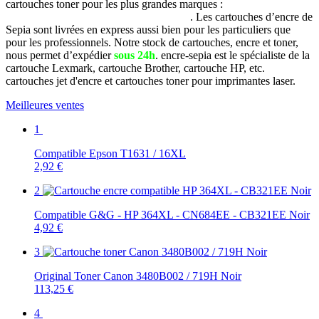
cartouches toner pour les plus grandes marques :
Brother, Canon,
Dell, Epson, HP, Lexmark, Samsung, etc
. Les cartouches d’encre de
Sepia sont livrées en express aussi bien pour les particuliers que
pour les professionnels. Notre stock de cartouches, encre et toner,
nous permet d’expédier
sous 24h
. encre-sepia est le spécialiste de la
cartouche Lexmark, cartouche Brother, cartouche HP, etc.
cartouches jet d'encre et cartouches toner pour imprimantes laser.
Meilleures ventes
1
Compatible Epson T1631 / 16XL
2,92 €
2
Compatible G&G - HP 364XL - CN684EE - CB321EE Noir
4,92 €
3
Original Toner Canon 3480B002 / 719H Noir
113,25 €
4