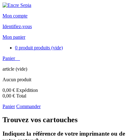
Mon compte
Identifiez-vous
Mon panier
0
produit
produits
(vide)
Panier
article
(vide)
Aucun produit
0,00 €
Expédition
0,00 €
Total
Panier
Commander
Trouvez vos cartouches
Indiquez la référence de votre imprimante ou de