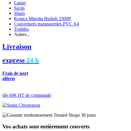
Lanier
Savin
Sharp
Konica Minolta Bizhub 3300P
Couvertures transparentes PVC A4
Toshiba
Autres...
Livraison
express
24 h
Frais de port
offerts
dès 69€ HT de commande
Vos achats sont entièrement couverts