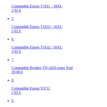
Compatible Epson T1811 - 18XL
2,92 €
5
Compatible Epson T1633 / 16XL
2,92 €
6
Compatible Epson T1632 / 16XL
2,92 €
7
Compatible Brother TN-2420 toner Noir
29,08 €
8
Compatible Epson T0711
2,92 €
9