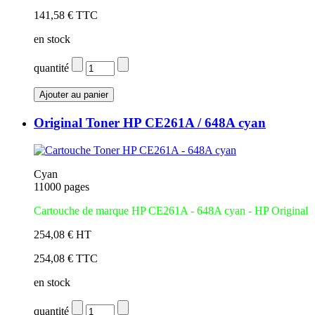
141,58 € TTC
en stock
quantité
Original Toner HP CE261A / 648A cyan
Cyan
11000 pages
Cartouche de marque HP CE261A - 648A cyan - HP Original
254,08 € HT
254,08 € TTC
en stock
quantité