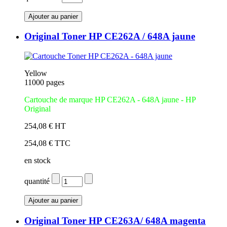
Original Toner HP CE262A / 648A jaune
Yellow
11000 pages
Cartouche de marque HP CE262A - 648A jaune - HP
Original
254,08 € HT
254,08 € TTC
en stock
quantité
Original Toner HP CE263A/ 648A magenta