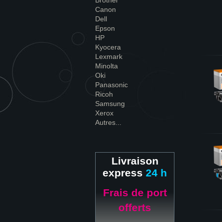
Brother
Canon
Dell
Epson
HP
Kyocera
Lexmark
Minolta
Oki
Panasonic
Ricoh
Samsung
Xerox
Autres...
Livraison
express
24 h
Frais de port
offerts