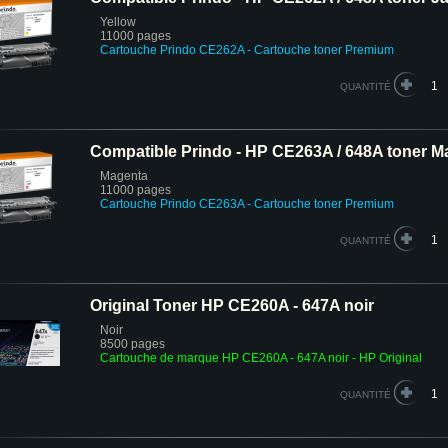
Yellow
11000 pages
Cartouche Prindo CE262A
- Cartouche toner Premium
QUANTITÉ
Compatible Prindo - HP CE263A / 648A toner M
Magenta
11000 pages
Cartouche Prindo CE263A
- Cartouche toner Premium
QUANTITÉ
Original Toner HP CE260A - 647A noir
Noir
8500 pages
Cartouche de marque HP CE260A - 647A noir - HP Original
QUANTITÉ