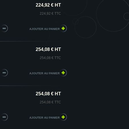
224,92 € HT
224,92 € TTC
254,08 € HT
254,08 € TTC
254,08 € HT
254,08 € TTC