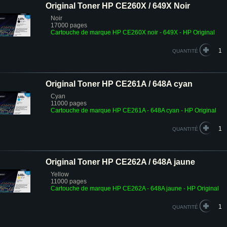
Original Toner HP CE260X / 649X Noir
Noir
17000 pages
Cartouche de marque HP CE260X noir - 649X - HP Original
QUANTITÉ
Original Toner HP CE261A / 648A cyan
Cyan
11000 pages
Cartouche de marque HP CE261A - 648A cyan - HP Original
QUANTITÉ
Original Toner HP CE262A / 648A jaune
Yellow
11000 pages
Cartouche de marque HP CE262A - 648A jaune - HP Original
QUANTITÉ