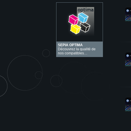
SEPIA OPTIMA
Découvrez la qualité de
nos compatibles…