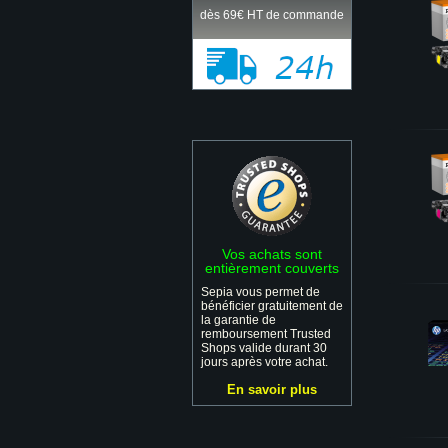
dès 69€ HT de commande
Vos achats sont
entièrement couverts
Sepia vous permet de
bénéficier gratuitement de
la garantie de
remboursement Trusted
Shops valide durant 30
jours après votre achat.
En savoir plus