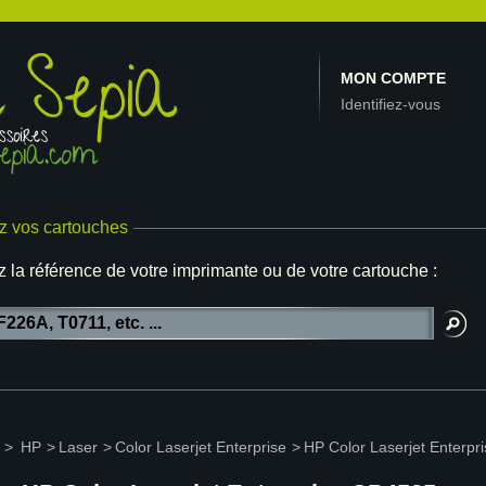
MON COMPTE
Identifiez-vous
z vos cartouches
z la référence de votre imprimante ou de votre cartouche :
>
HP
>
Laser
>
Color Laserjet Enterprise
>
HP Color Laserjet Enterp