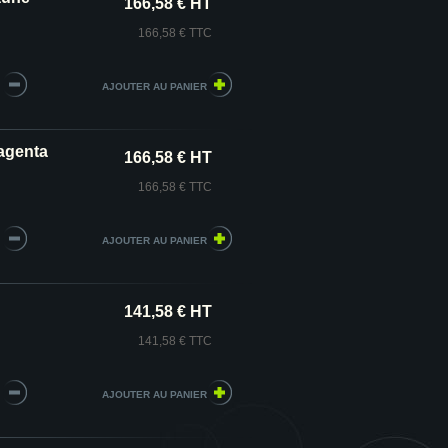
166,58 € HT
166,58 € TTC
agenta
166,58 € HT
166,58 € TTC
141,58 € HT
141,58 € TTC