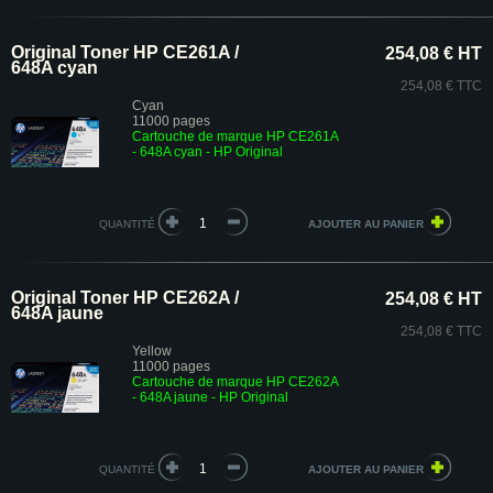
Original Toner HP CE261A /
254,08 € HT
648A cyan
254,08 € TTC
Cyan
11000 pages
Cartouche de marque HP CE261A
- 648A cyan - HP Original
QUANTITÉ
Original Toner HP CE262A /
254,08 € HT
648A jaune
254,08 € TTC
Yellow
11000 pages
Cartouche de marque HP CE262A
- 648A jaune - HP Original
QUANTITÉ