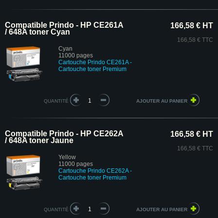
Compatible Prindo - HP CE261A
166,58 € HT
/ 648A toner Cyan
166,58 € TTC
Cyan
11000 pages
Cartouche Prindo CE261A
-
Cartouche toner Premium
QUANTITÉ
Compatible Prindo - HP CE262A
166,58 € HT
/ 648A toner Jaune
166,58 € TTC
Yellow
11000 pages
Cartouche Prindo CE262A
-
Cartouche toner Premium
QUANTITÉ